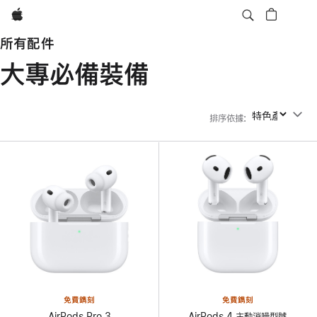
Apple
所有配件
大專必備裝備
排序依據
:
排序依據
免費鐫刻
免費鐫刻
AirPods Pro 3
AirPods 4 主動消噪型號