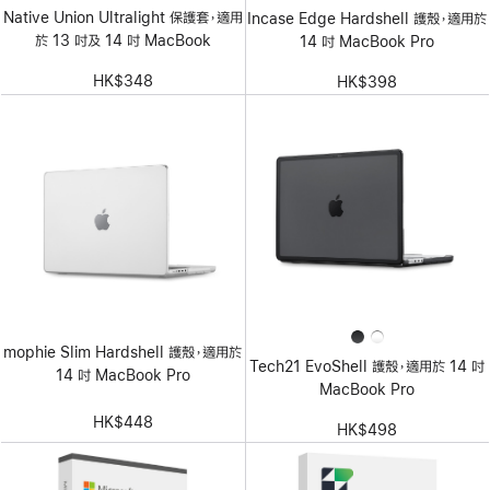
Native Union Ultralight 保護套，適用
Incase Edge Hardshell 護殼，適用於
於 13 吋及 14 吋 MacBook
14 吋 MacBook Pro
HK$348
HK$398
mophie Slim Hardshell 護殼，適用於
Tech21 EvoShell 護殼，適用於 14 吋
14 吋 MacBook Pro
MacBook Pro
HK$448
HK$498