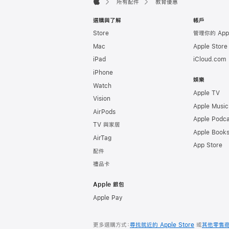
所有配件
教育優惠
Apple
選購與了解
帳戶
Store
管理你的 App
Mac
Apple Stor
iPad
iCloud.com
iPhone
娛樂
Watch
Apple TV
Vision
Apple Music
AirPods
Apple Podca
TV 與家居
Apple Book
AirTag
App Store
配件
禮品卡
Apple 銀包
Apple Pay
更多選購方式：
尋找就近的 Apple Store
或
其他零售