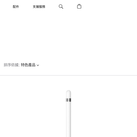
配件
支援服務
排序依據
:
特色產品
上
一