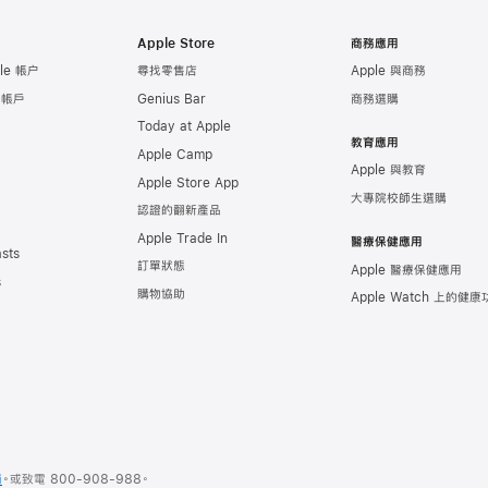
Apple Store
商務應用
le 帳户
尋找零售店
Apple 與商務
e 帳戶
Genius Bar
商務選購
Today at Apple
教育應用
Apple Camp
Apple 與教育
Apple Store App
大專院校師生選購
認證的翻新產品
Apple Trade In
醫療保健應用
sts
訂單狀態
Apple 醫療保健應用
s
購物協助
Apple Watch 上的健
商
。或
致電
800-908-988
。