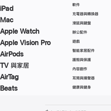
軟件
iPad
充電器與轉換器
Mac
滑鼠與鍵盤
Apple Watch
辦公配件
Apple Vision Pro
遊戲
智能家居配件
AirPods
護殼與保護
TV 與家居
內容創作
AirTag
耳筒與揚聲器
Beats
健康與健身
註
註
腳
腳