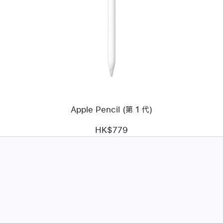
頁
影
像
-
Apple
Pencil
(第
1
代)
Apple Pencil (第 1 代)
HK$779