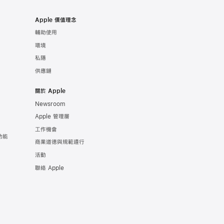
Apple 價值理念
輔助使用
環境
私隱
供應鏈
關於 Apple
Newsroom
Apple 管理層
工作機會
康功能
商業道德與規範遵行
活動
聯絡 Apple