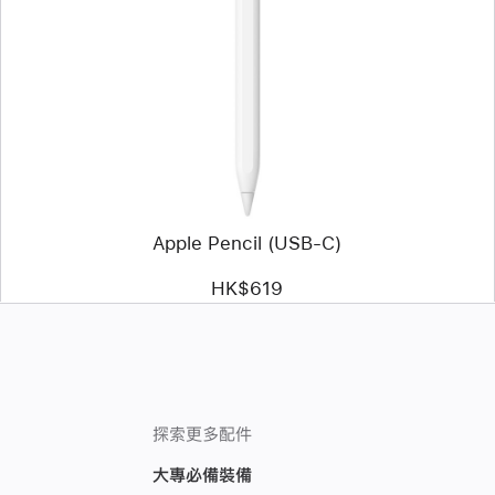
頁
影
像
-
Apple
Pencil
(USB-
C)
Apple Pencil (USB-C)
HK$619
探索更多配件
大專必備裝備