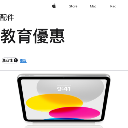
Apple
Store
Mac
iPad
配件
教育優惠
兼容性
重設
1
filters active
上
一