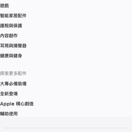
遊戲
智能家居配件
護殼與保護
內容創作
耳筒與揚聲器
健康與健身
探索更多配件
大專必備裝備
全新登場
Apple 精心創造
輔助使用
註
註
腳
腳