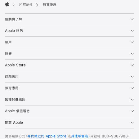
所有配件
教育優惠
Apple
選購與了解
Apple 銀包
帳戶
娛樂
Apple Store
商務應用
教育應用
醫療保健應用
Apple 價值理念
關於 Apple
更多選購方式：
尋找就近的 Apple Store
或
其他零售商
。或
致電
800-908-988
。