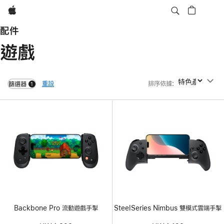
Apple
配件
遊戲
重設
排序依據
:
排序依據
篩選器
1
filters active
Backbone Pro 流動遊戲手掣
SteelSeries Nimbus 雙模式雲端手掣