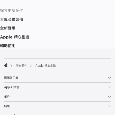
探索更多配件
大專必備裝備
全新登場
Apple 精心創造
輔助使用
註
註
腳
腳
所有配件
Apple 精心創造
Apple
選購與了解
Apple 銀包
帳戶
娛樂