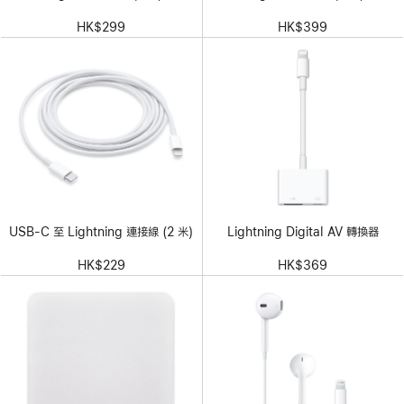
HK$299
HK$399
USB-C 至 Lightning 連接線 (2 米)
Lightning Digital AV 轉換器
HK$229
HK$369