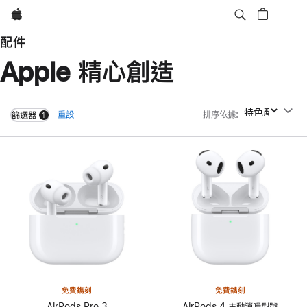
Apple
配件
Apple 精心創造
重設
排序依據
:
排序依據
篩選器
1
filters active
免費鐫刻
免費鐫刻
AirPods Pro 3
AirPods 4 主動消噪型號