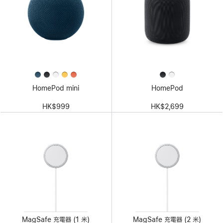
HomePod mini
HomePod
HK$999
HK$2,699
MagSafe 充電器 (1 米)
MagSafe 充電器 (2 米)