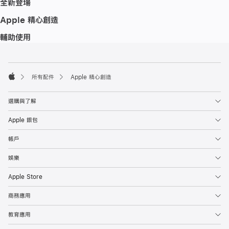
全新登場
Apple 精心創造
輔助使用
註
註
腳
腳
所有配件
Apple 精心創造
Apple
選購與了解
Apple 銀包
帳戶
娛樂
Apple Store
商務應用
教育應用