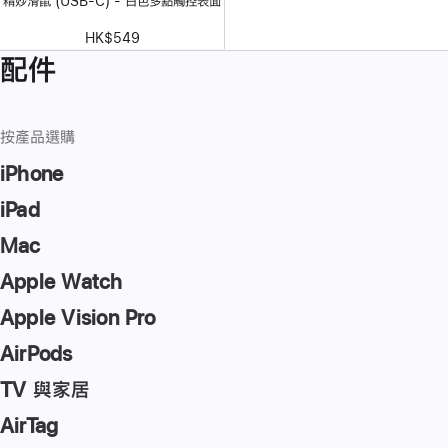
精妙滑鼠 (USB-C) - 白色多點觸控表面
HK$549
配件
按產品選購
iPhone
iPad
Mac
Apple Watch
Apple Vision Pro
AirPods
TV 與家居
AirTag