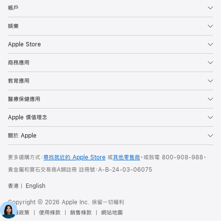
帳戶
娛樂
Apple Store
商務應用
教育應用
醫療保健應用
Apple 價值理念
關於 Apple
更多選購方式：
尋找就近的 Apple Store
或
其他零售商
。或
致電
800-908-988
。
貴金屬和寶石交易商A類註冊 註冊號：A-B-24-03-06075
香港
English
Copyright © 2026 Apple Inc. 保留一切權利
私隱政策
使用條款
銷售條款
網站地圖