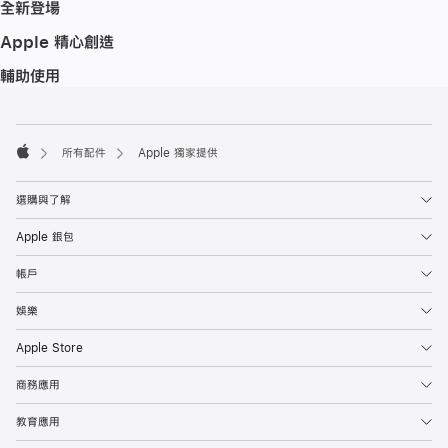
全新登場
Apple 精心創造
輔助使用
註
註
腳
腳
所有配件
Apple 獨家提供
Apple
選購與了解
Apple 銀包
帳戶
娛樂
Apple Store
商務應用
教育應用