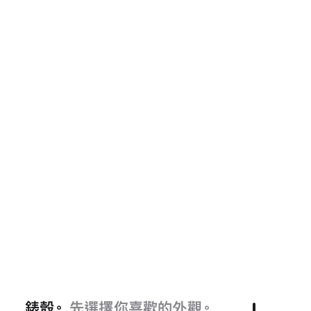
錶殼。
先選擇你喜歡的外觀。