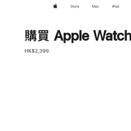
Apple
Store
Mac
iPad
購買 Apple Watch
HK$2,399