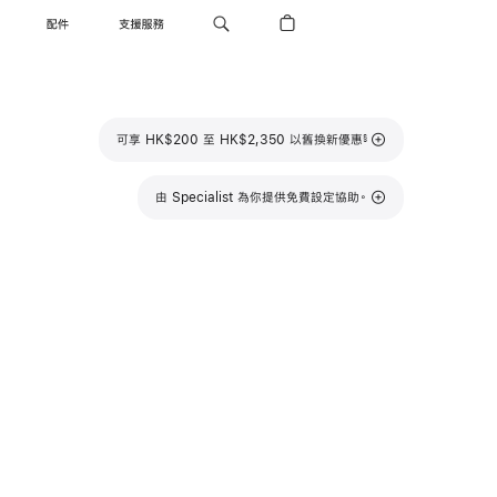
配件
支援服務
註
可享 HK$200 至 HK$2,350 以舊換新優惠
§
腳
由 Specialist 為你提供免費設定協助。