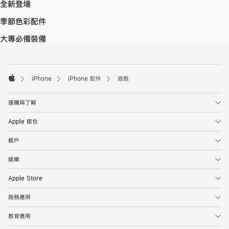
全新登場
季節色彩配件
大專必備裝備
註
註
腳
腳
iPhone
iPhone 配件
遊戲
Apple
選購與了解
Apple 銀包
帳戶
娛樂
Apple Store
商務應用
教育應用