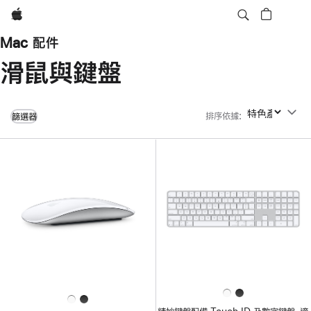
Apple
Mac 配件
滑鼠與鍵盤
排序依據
:
排序依據
篩選器