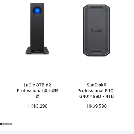
LaCie 8TB d2
SanDisk®
Professional 桌上型硬
Professional PRO-
碟
G40™ SSD - 4TB
HK$3,298
HK$9,598