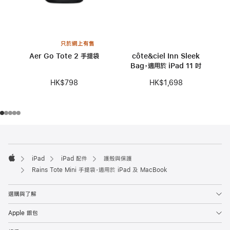
只於網上有售
Aer Go Tote 2 手提袋
côte&ciel Inn Sleek
Bag，適用於 iPad 11 吋
HK$798
HK$1,698
註
註
腳
腳
iPad
iPad 配件
護殼與保護
Apple
Rains Tote Mini 手提袋，適用於 iPad 及 MacBook
選購與了解
Apple 銀包