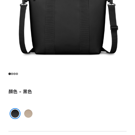
顏色 - 黑色
棕
色
黑色