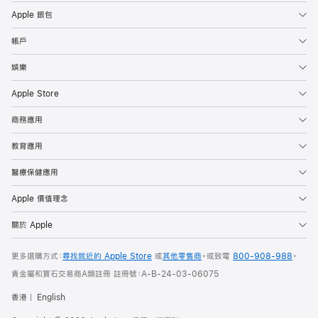
Apple 銀包
帳戶
娛樂
Apple Store
商務應用
教育應用
醫療保健應用
Apple 價值理念
關於 Apple
更多選購方式：
尋找就近的 Apple Store
或
其他零售商
。或
致電
800-908-988
。
貴金屬和寶石交易商A類註冊 註冊號：A-B-24-03-06075
香港
English