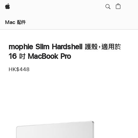
Apple
Mac 配件
mophie Slim Hardshell 護殼，適用於
16 吋 MacBook Pro
HK$448