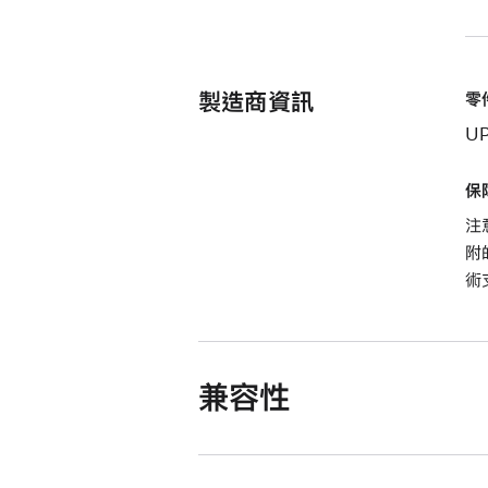
製造商資訊
零
UP
保
注
附
術
兼容性