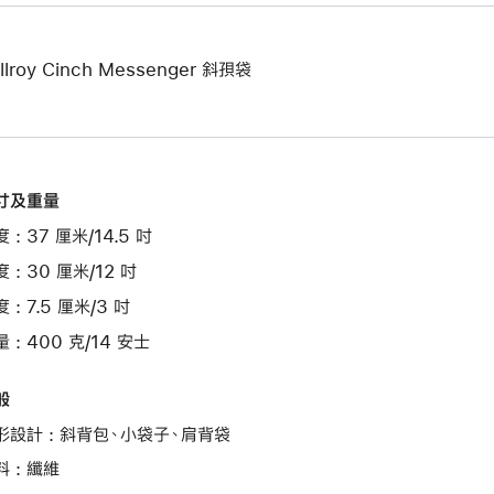
llroy Cinch Messenger 斜孭袋
寸及重量
 : 37 厘米/14.5 吋
 : 30 厘米/12 吋
 : 7.5 厘米/3 吋
 : 400 克/14 安士
般
形設計 : 斜背包、小袋子、肩背袋
料 : 纖維