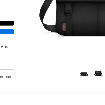
品，以
08-988。