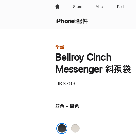
Apple
Store
Mac
iPad
iPhone 配件
瀏覽全部
全新
Bellroy Cinch
Messenger 斜孭袋
HK$799
顏色 - 黑色
米
色
黑色