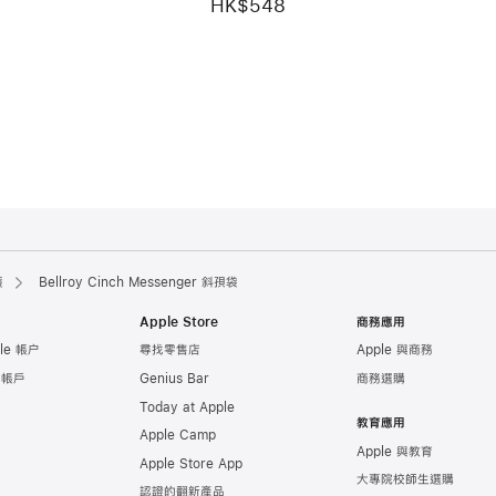
HK$548
護
Bellroy Cinch Messenger 斜孭袋
Apple Store
商務應用
le 帳户
尋找零售店
Apple 與商務
e 帳戶
Genius Bar
商務選購
Today at Apple
教育應用
Apple Camp
Apple 與教育
Apple Store App
大專院校師生選購
認證的翻新產品