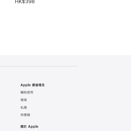
HK$398
Apple 價值理念
輔助使用
環境
私隱
供應鏈
關於 Apple