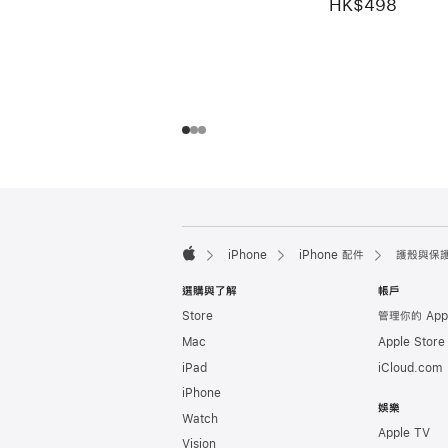
HK$498
註
註
腳
腳
iPhone
iPhone 配件
護殼與保
Apple
選購與了解
帳戶
Store
管理你的 App
Mac
Apple Stor
iPad
iCloud.com
iPhone
娛樂
Watch
Apple TV
Vision