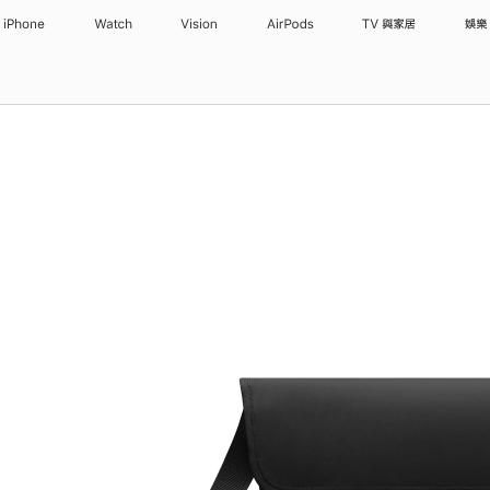
iPhone
Watch
Vision
AirPods
TV 與家居
娛樂