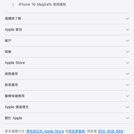
Apple
iPhone 16 MagSafe 透明護殼
選購與了解
Apple 銀包
帳戶
娛樂
Apple Store
商務應用
教育應用
醫療保健應用
Apple 價值理念
關於 Apple
更多選購方式：
尋找就近的 Apple Store
或
其他零售商
。或
致電
800-908-988
。