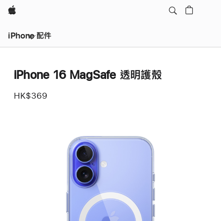
Apple
iPhone 配件
iPhone 16 MagSafe 透明護殼
HK$369