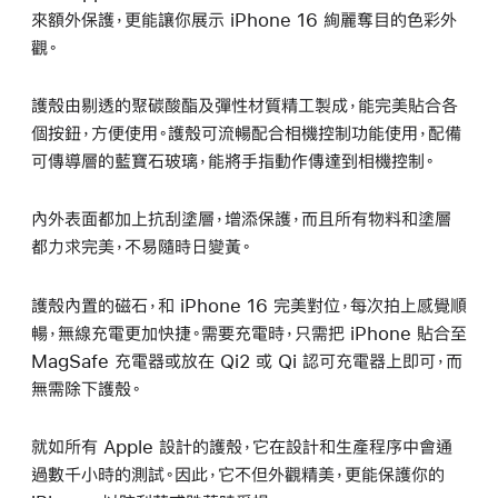
來額外保護，更能讓你展示 iPhone 16 絢麗奪目的色彩外
觀。
護殼由剔透的聚碳酸酯及彈性材質精工製成，能完美貼合各
個按鈕，方便使用。護殼可流暢配合相機控制功能使用，配備
可傳導層的藍寶石玻璃，能將手指動作傳達到相機控制。
內外表面都加上抗刮塗層，增添保護，而且所有物料和塗層
都力求完美，不易隨時日變黃。
護殼內置的磁石，和 iPhone 16 完美對位，每次拍上感覺順
暢，無線充電更加快捷。需要充電時，只需把 iPhone 貼合至
MagSafe 充電器或放在 Qi2 或 Qi 認可充電器上即可，而
無需除下護殼。
就如所有 Apple 設計的護殼，它在設計和生產程序中會通
過數千小時的測試。因此，它不但外觀精美，更能保護你的