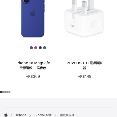
iPhone 16 MagSafe
20W USB-C 電源轉換
矽膠護殼 – 群青色
器
HK$369
HK$149
註
註
腳
腳
iPhone
iPhone 配件
護殼與保護