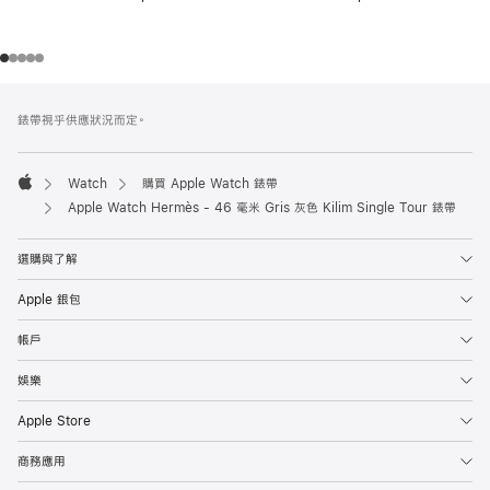
註
註
錶帶視乎供應狀況而定。
腳
腳
Watch
購買 Apple Watch 錶帶
Apple
Apple Watch Hermès - 46 毫米 Gris 灰色 Kilim Single Tour 錶帶
選購與了解
Apple 銀包
帳戶
娛樂
Apple Store
商務應用