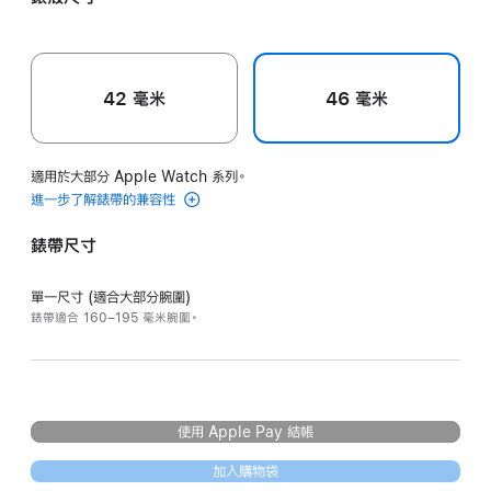
藍
藍
色
色
色
42 毫米
46 毫米
適用於大部分 Apple Watch 系列。
進一步了解錶帶的兼容性
錶帶尺寸
單一尺寸 (適合大部分腕圍)
錶帶適合 160–195 毫米腕圍。
使用 Apple Pay 結帳
加入購物袋