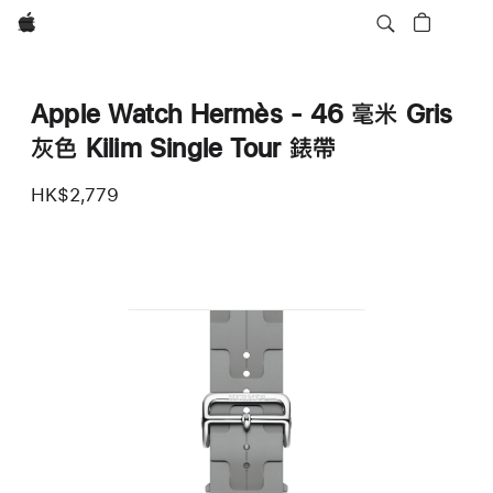
Apple
Apple Watch Hermès - 46 毫米 Gris
灰色 Kilim Single Tour 錶帶
HK$2,779