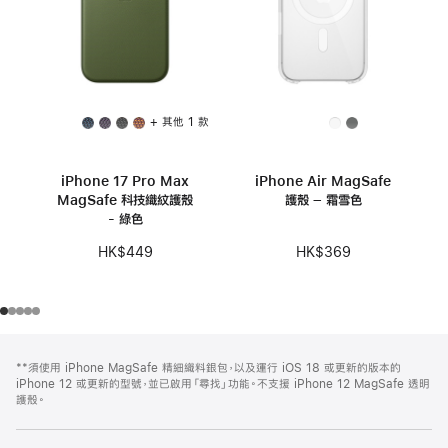
+ 其他 1 款
iPhone 17 Pro Max
iPhone Air MagSafe
MagSafe 科技織紋護殼
護殼 – 霜雪色
- 綠色
HK$369
HK$449
註
註
**須使用 iPhone MagSafe 精細織料銀包，以及運行 iOS 18 或更新的版本的
腳
腳
iPhone 12 或更新的型號，並已啟用「尋找」功能。不支援 iPhone 12 MagSafe 透明
護殼。