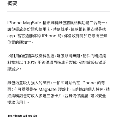
概要
iPhone MagSafe 精細織料銀包將風格與功能二合為一，
讓你擺放身份證和信用卡，時刻就手。這款銀包更支援尋找
app，當它遠離你的 iPhone 時，你會收到關於它最後已知
位置的通知**。
以耐用的超細斜紋織料製造，觸感順滑無阻。配件的精細織
料物料以 100% 用後循環再造成分製成，碳排放較皮革明
顯減少。
銀包內置吸力強大的磁石，一拍即可貼合在 iPhone 的背
面；亦可穩穩疊在 MagSafe 護殼上，自創你的個人特色。精
細織料銀包可放入多達三張卡片，並具備保護層，可以安全
擺放信用卡。
包裝隨附內容