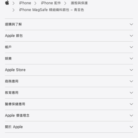
iPhone
iPhone 配件
護殼與保護
Apple
iPhone MagSafe 精細織料銀包 – 青苔色
選購與了解
Apple 銀包
帳戶
娛樂
Apple Store
商務應用
教育應用
醫療保健應用
Apple 價值理念
關於 Apple