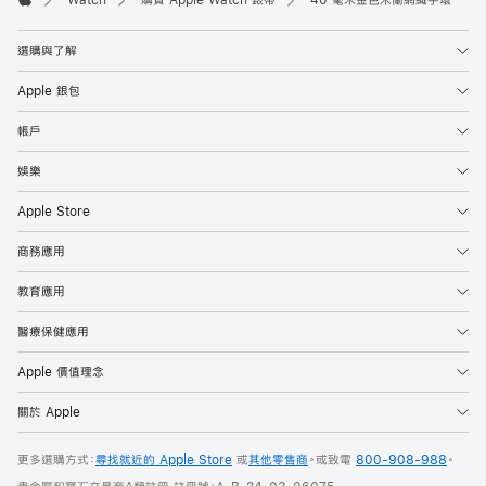
Apple
選購與了解
Apple 銀包
帳戶
娛樂
Apple Store
商務應用
教育應用
醫療保健應用
Apple 價值理念
關於 Apple
更多選購方式：
尋找就近的 Apple Store
或
其他零售商
。或
致電
800-908-988
。