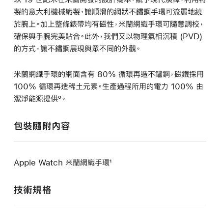
製的意大利機械織製，讓順滑的網狀不鏽鋼手環可流麗地繞
於腕上。加上整條錶帶均有磁性，米蘭網織手環可隨意調校，
確保與手腕完美貼合。此外，我們又以物理氣相沉積 (PVD)
的方式，讓不鏽鋼展現與眾不同的外觀。
米蘭網織手環的網面含有 80% 循環再造不鏽鋼，磁鐵採用
100% 循環再造稀土元素。生產過程所用的電力 100% 由
潔淨能源提供º。
包裝隨附內容
Apple Watch 米蘭網織手環¹
技術規格