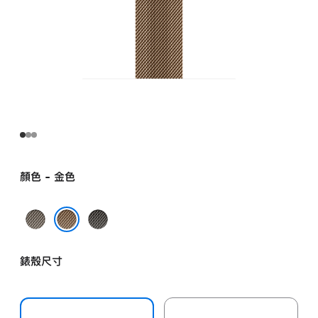
顏色 - 金色
原
石
色
板
金色
色
錶殼尺寸