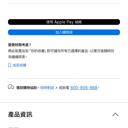
色
使用 Apple Pay 結帳
加入購物袋
需要時間考慮？
將此裝置加至「你的收藏」即可儲存所有已選擇的產品，以便日後隨時回
來繼續探索。
加至收藏
獲取購物協助。
即時對話
(以
或致電
800-908-988
。
新
視
窗
開
產品資訊
啟)