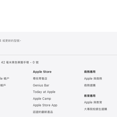
es 4 或更新的型號。
42 毫米黑色單圈手環 - 0 號
Apple Store
商務應用
le 帳户
尋找零售店
Apple 與商務
e 帳戶
Genius Bar
商務選購
Today at Apple
教育應用
Apple Camp
Apple 與教育
Apple Store App
大專院校師生選購
認證的翻新產品