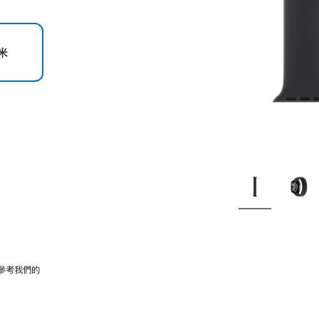
米
參考我們的