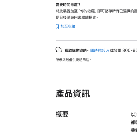
需要時間考慮？
將此裝置加至「你的收藏」即可儲存所有已選擇的產
便日後隨時回來繼續探索。
加至收藏
獲取購物協助。
即時對話
(以
或致電
800-9
新
所示錶殼僅供說明用途。
視
窗
開
啟)
產品資訊
概要
以
都
要