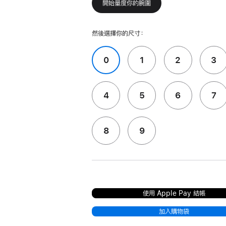
開始量度你的腕圍
然後選擇你的尺寸：
0
1
2
3
4
5
6
7
8
9
使用 Apple Pay 結帳
加入購物袋