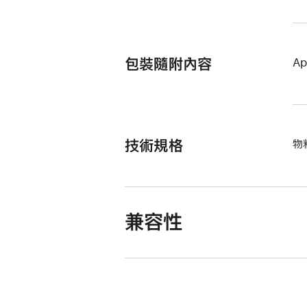
包裝隨附內容
Ap
技術規格
物
兼容性