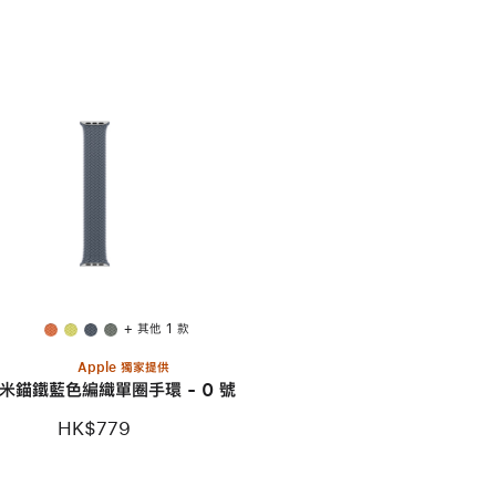
+ 其他 1 款
Apple 獨家提供
毫米錨鐵藍色編織單圈手環 - 0 號
HK$779