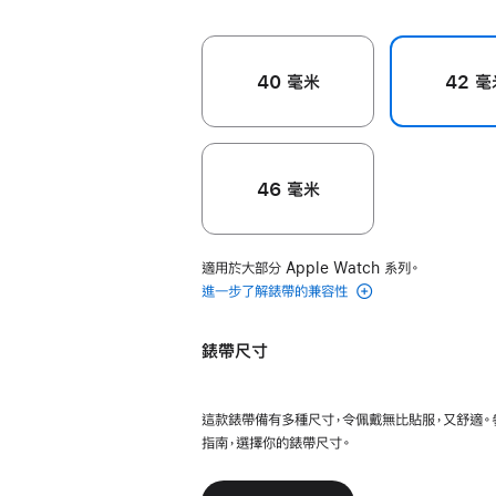
40 毫米
42 毫
46 毫米
適用於大部分 Apple Watch 系列。
進一步了解錶帶的兼容性
錶帶尺寸
這款錶帶備有多種尺寸，令佩戴無比貼服，又舒適。
指南，選擇你的錶帶尺寸。