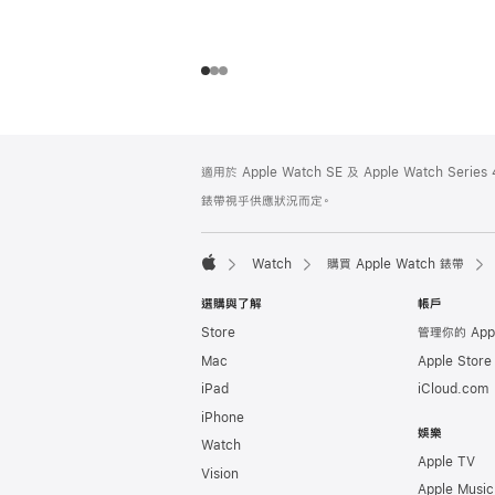
註
註
適用於 Apple Watch SE 及 Apple Watch Seri
腳
腳
錶帶視乎供應狀況而定。
Watch
購買 Apple Watch 錶帶
Apple
選購與了解
帳戶
Store
管理你的 App
Mac
Apple Stor
iPad
iCloud.com
iPhone
娛樂
Watch
Apple TV
Vision
Apple Music