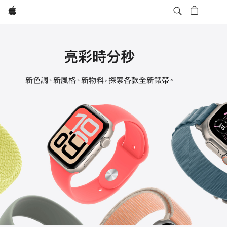
Apple
亮彩時分秒
Apple
新色調、新風格、新物料，探索各款全新錶帶。
Watch
錶
帶