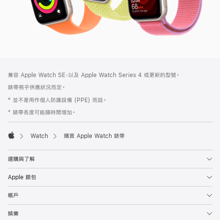
註
註
兼容 Apple Watch SE，以及 Apple Watch Series 4 或更新的型號。
腳
腳
錶帶視乎供應狀況而定。
° 並不是用作個人防護設備 (PPE) 而設。
* 錶帶長度可能隨時間增加。
Watch
購買 Apple Watch 錶帶
Apple
選購與了解
Apple 銀包
帳戶
娛樂