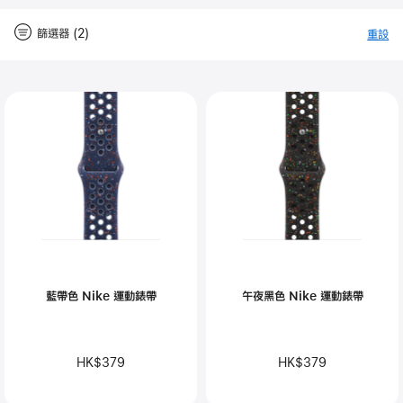
篩選器 (2)
重設
-
篩
Close
篩
選
器
選
器
藍帶色 Nike 運動錶帶
午夜黑色 Nike 運動錶帶
HK$379
HK$379