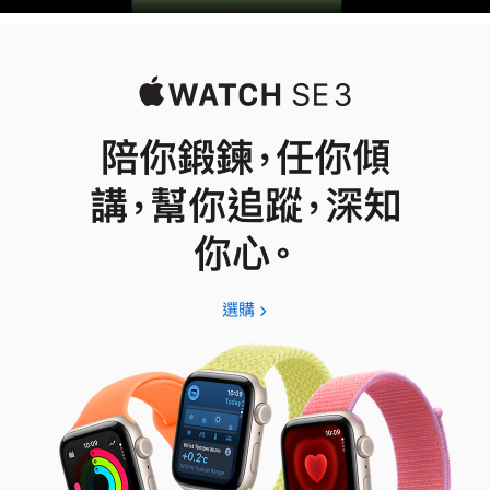
陪你鍛鍊，任你傾
講，幫你追蹤，深知
你心。
選購
Apple
Watch
SE
3