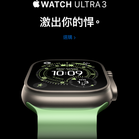
激出你的悍。
選購
Apple
Watch
Ultra
3