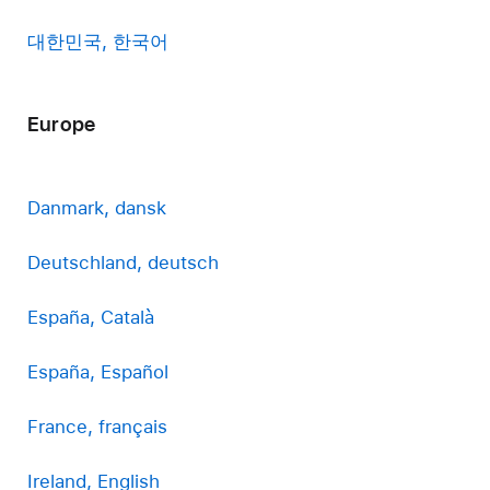
대한민국, 한국어
Europe
Danmark, dansk
Deutschland, deutsch
España, Català
España, Español
France, français
Ireland, English