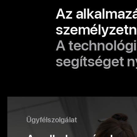
Az alkalmaz
személyzetn
A technológia
segítséget n
Ügyfélszolgálat