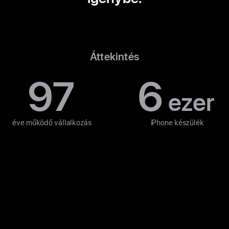
Áttekintés
97
6
ezer
éve működő vállalkozás
iPhone készülék