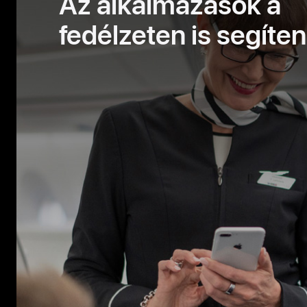
Az alkalmazások a
fedélzeten is segíten