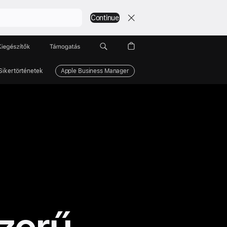
Continue
Kiegészítők
Támogatás
Sikertörténetek
Apple Business Manager
zerű