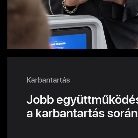
Karbantartás
Jobb együttműködé
a karbantartás során