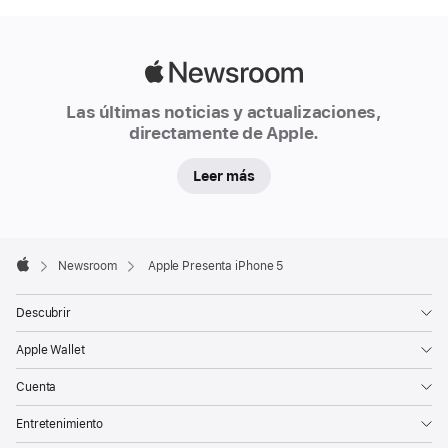
Apple
Newsroom
Las últimas noticias y actualizaciones,
directamente de Apple.
Leer más
Apple
Footer

Newsroom
Apple Presenta iPhone 5
Apple
Descubrir
Apple Wallet
Cuenta
Entretenimiento