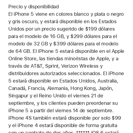
Precio y disponibilidad
El iPhone 5 viene en colores blanco y plata o negro
y gris oscuro, y estará disponible en los Estados
Unidos por un precio sugerido de $199 dólares
para el modelo de 16 GB, y $299 dólares para el
modelo de 32 GB y $399 dólares para el modelo
de 64 GB. El iPhone 5 estará disponible en el Apple
Online Store, las tiendas minoristas de Apple, y a
través de AT&T, Sprint, Verizon Wireless y
distribuidores autorizados seleccionados. El iPhone
5 estará disponible en Estados Unidos, Australia,
Canadá, Francia, Alemania, Hong Kong, Japón,
Singapur y el Reino Unido el viernes 21 de
septiembre, y los clientes pueden preordenar su
iPhone 5 a partir del viernes 14 de septiembre.
iPhone 4S también estará disponible por solo $99
y el iPhone 4 estará disponible de forma gratuita
con un contrato de dos años. ****** iOS 6 estará