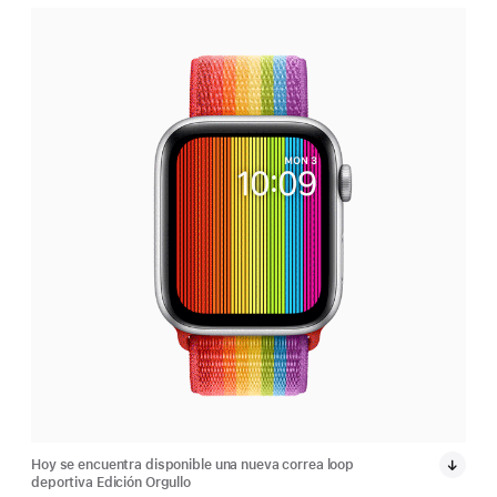
Hoy se encuentra disponible una nueva correa loop
Los 
deportiva Edición Orgullo
temp