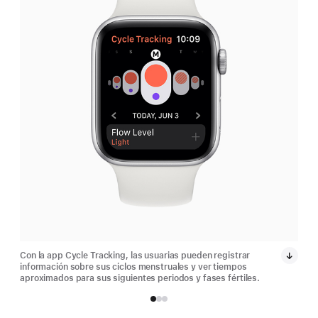
Con la app Cycle Tracking, las usuarias pueden registrar
Con 
información sobre sus ciclos menstruales y ver tiempos
info
aproximados para sus siguientes periodos y fases fértiles.
apro