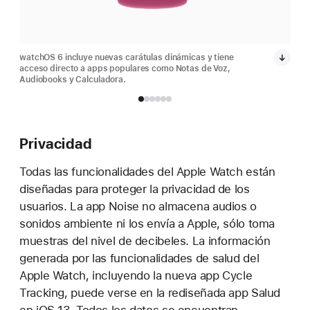
watchOS 6 incluye nuevas carátulas dinámicas y tiene
watc
acceso directo a apps populares como Notas de Voz,
acce
Audiobooks y Calculadora.
Audi
Privacidad
Todas las funcionalidades del Apple Watch están
diseñadas para proteger la privacidad de los
usuarios. La app Noise no almacena audios o
sonidos ambiente ni los envía a Apple, sólo toma
muestras del nivel de decibeles. La información
generada por las funcionalidades de salud del
Apple Watch, incluyendo la nueva app Cycle
Tracking, puede verse en la rediseñada app Salud