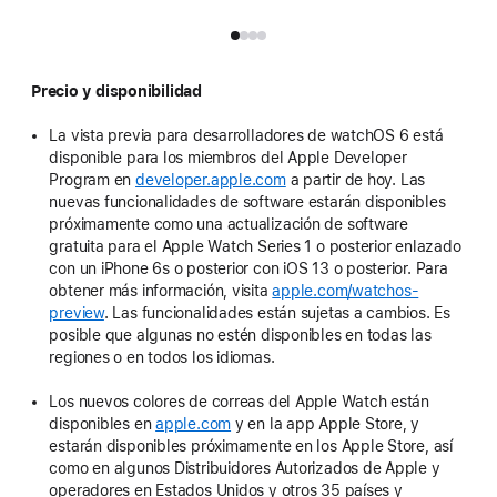
de c
Precio y disponibilidad
La vista previa para desarrolladores de watchOS 6 está
disponible para los miembros del Apple Developer
Program en
developer.apple.com
a partir de hoy. Las
nuevas funcionalidades de software estarán disponibles
próximamente como una actualización de software
gratuita para el Apple Watch Series 1 o posterior enlazado
con un iPhone 6s o posterior con iOS 13 o posterior. Para
obtener más información, visita
apple.com/watchos-
preview
. Las funcionalidades están sujetas a cambios. Es
posible que algunas no estén disponibles en todas las
regiones o en todos los idiomas.
Los nuevos colores de correas del Apple Watch están
disponibles en
apple.com
y en la app Apple Store, y
estarán disponibles próximamente en los Apple Store, así
como en algunos Distribuidores Autorizados de Apple y
operadores en Estados Unidos y otros 35 países y