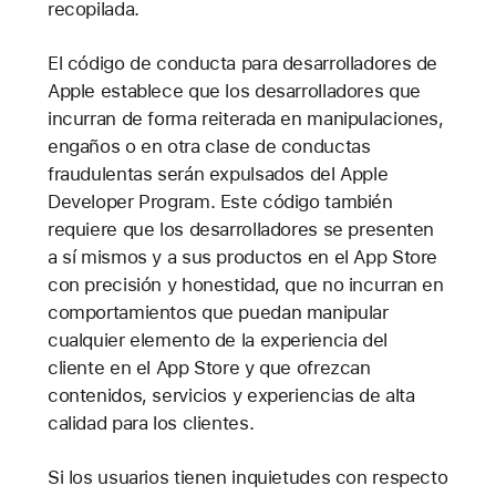
recopilada.
El código de conducta para desarrolladores de
Apple establece que los desarrolladores que
incurran de forma reiterada en manipulaciones,
engaños o en otra clase de conductas
fraudulentas serán expulsados del Apple
Developer Program. Este código también
requiere que los desarrolladores se presenten
a sí mismos y a sus productos en el App Store
con precisión y honestidad, que no incurran en
comportamientos que puedan manipular
cualquier elemento de la experiencia del
cliente en el App Store y que ofrezcan
contenidos, servicios y experiencias de alta
calidad para los clientes.
Si los usuarios tienen inquietudes con respecto