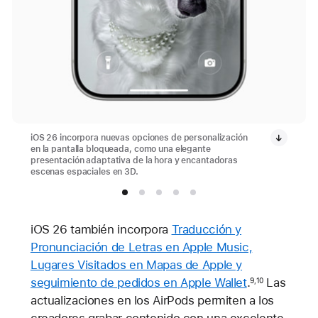
iOS 26 incorpora nuevas opciones de personalización
en la pantalla bloqueada, como una elegante
presentación adaptativa de la hora y encantadoras
escenas espaciales en 3D.
iOS 26 también incorpora
Traducción y
Pronunciación de Letras en Apple Music,
Lugares Visitados en Mapas de Apple y
seguimiento de pedidos en Apple Wallet
.
Las
9,10
actualizaciones en los AirPods permiten a los
creadores grabar contenido con una excelente