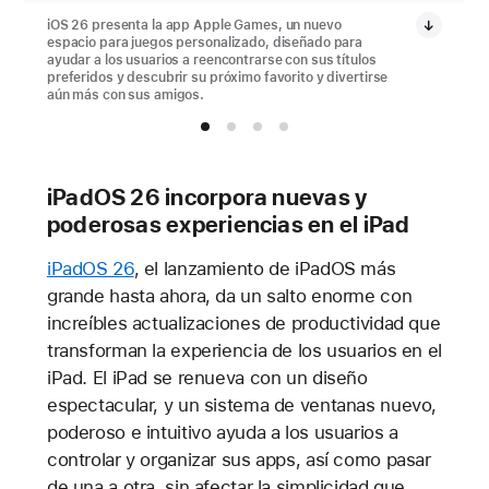
iOS 26 presenta la app Apple Games, un nuevo
espacio para juegos personalizado, diseñado para
ayudar a los usuarios a reencontrarse con sus títulos
preferidos y descubrir su próximo favorito y divertirse
aún más con sus amigos.
iPadOS 26 incorpora nuevas y
poderosas experiencias en el iPad
iPadOS 26
, el lanzamiento de iPadOS más
grande hasta ahora, da un salto enorme con
increíbles actualizaciones de productividad que
transforman la experiencia de los usuarios en el
iPad. El iPad se renueva con un diseño
espectacular, y un sistema de ventanas nuevo,
poderoso e intuitivo ayuda a los usuarios a
controlar y organizar sus apps, así como pasar
de una a otra, sin afectar la simplicidad que