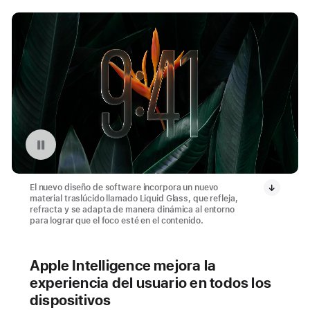
Pausar la reproducción del video: Nuevo diseño de software con Liquid Glass de Apple
El nuevo diseño de software incorpora un nuevo
material traslúcido llamado Liquid Glass, que refleja,
refracta y se adapta de manera dinámica al entorno
para lograr que el foco esté en el contenido.
Apple Intelligence mejora la
experiencia del usuario en todos los
dispositivos