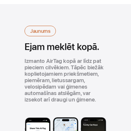
Jaunums
Ejam meklēt kopā.
Izmanto AirTag kopā ar līdz pat
pieciem cilvēkiem. Tāpēc biežāk
koplietojamiem priekšmetiem,
piemēram, lietussargam,
velosipēdam vai ģimenes
automašīnas atslēgām, var
izsekot arī draugi un ģimene.