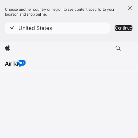
Choose another country or region to see content specific to your
location and shop online.
United States
Continue
Apple
AirTag
Pirkt