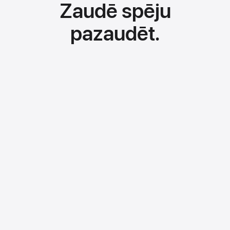
Zaudē spēju
pazaudēt.