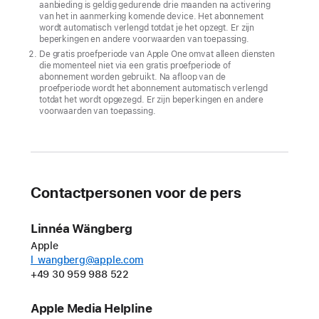
aanbieding is geldig gedurende drie maanden na activering
nog
van het in aanmerking komende device. Het abonnement
wordt automatisch verlengd totdat je het opzegt. Er zijn
meer
beperkingen en andere voorwaarden van toepassing.
Sneaky
De gratis proefperiode van Apple One omvat alleen diensten
die momenteel niet via een gratis proefperiode of
Sasquatch
abonnement worden gebruikt. Na afloop van de
op
proefperiode wordt het abonnement automatisch verlengd
totdat het wordt opgezegd. Er zijn beperkingen en andere
Apple Arcade
voorwaarden van toepassing.
Vier
nieuwe
games
op
Contactpersonen voor de pers
Apple Arcade
in
Linnéa Wängberg
januari,
Apple
waaronder
l_wangberg@apple.com
Cozy Caravan
+49 30 959 988 522
en
Apple Media Helpline
Sago