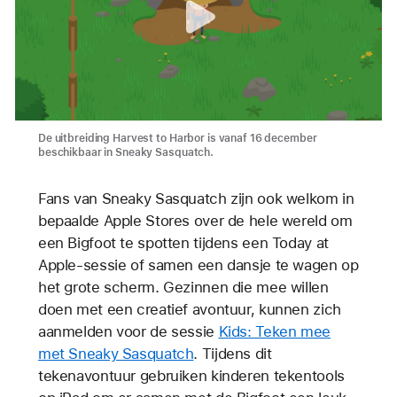
De uitbreiding Harvest to Harbor is vanaf 16 december
beschikbaar in Sneaky Sasquatch.
Fans van Sneaky Sasquatch zijn ook welkom in
bepaalde Apple Stores over de hele wereld om
een Bigfoot te spotten tijdens een Today at
Apple-sessie of samen een dansje te wagen op
het grote scherm. Gezinnen die mee willen
doen met een creatief avontuur, kunnen zich
aanmelden voor de sessie
Kids: Teken mee
met Sneaky Sasquatch
. Tijdens dit
tekenavontuur gebruiken kinderen tekentools