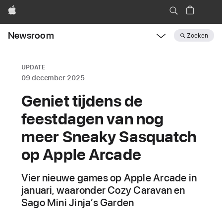
Apple
Newsroom
Zoeken
Open
Newsroom
navigation
UPDATE
09 december 2025
Geniet tijdens de
feestdagen van nog
meer Sneaky Sasquatch
op Apple Arcade
Vier nieuwe games op Apple Arcade in
januari, waaronder Cozy Caravan en
Sago Mini Jinja’s Garden