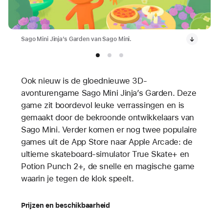
Sago Mini Jinja’s Garden van Sago Mini.
Ook nieuw is de gloednieuwe 3D-
avonturengame Sago Mini Jinja’s Garden. Deze
game zit boordevol leuke verrassingen en is
gemaakt door de bekroonde ontwikkelaars van
Sago Mini. Verder komen er nog twee populaire
games uit de App Store naar Apple Arcade: de
ultieme skateboard-simulator True Skate+ en
Potion Punch 2+, de snelle en magische game
waarin je tegen de klok speelt.
Prijzen en beschikbaarheid