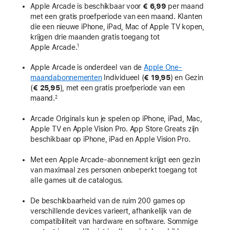
Apple Arcade is beschikbaar voor
€ 6,99
per maand
met een gratis proefperiode van een maand. Klanten
die een nieuwe iPhone, iPad, Mac of Apple TV kopen,
krijgen drie maanden gratis toegang tot
Apple Arcade.
1
Apple Arcade is onderdeel van de
Apple One-
maandabonnementen
Individueel (
€ 19,95
) en Gezin
(
€ 25,95
)
, met een gratis proefperiode van een
maand.
2
Arcade Originals kun je spelen op iPhone, iPad, Mac,
Apple TV en Apple Vision Pro. App Store Greats zijn
beschikbaar op iPhone, iPad en Apple Vision Pro.
Met een Apple Arcade-abonnement krijgt een gezin
van maximaal zes personen onbeperkt toegang tot
alle games uit de catalogus.
De beschikbaarheid van de ruim 200 games op
verschillende devices varieert, afhankelijk van de
compatibiliteit van hardware en software. Sommige