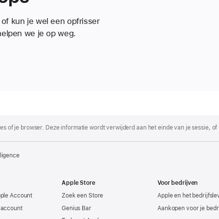
of kun je wel een opfrisser
helpen we je op weg.
es of je browser. Deze informatie wordt verwijderd aan het einde van je sessie, of
lligence
Apple Store
Voor bedrijven
pple Account
Zoek een Store
Apple en het bedrijfsl
-account
Genius Bar
Aankopen voor je bedri