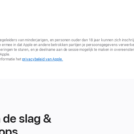
egeleiders van minderjarigen, en personen ouder dan 18 jaar kunnen zich inschrij
je ermee in dat Apple en andere betrokken partijen je persoonsgegevens verwerke
eringen te sturen, en je deelname aan de sessie mogelijk te maken in overeenst
 Apple.
nformatie het
privacybeleid van Apple.
 de slag &
ops