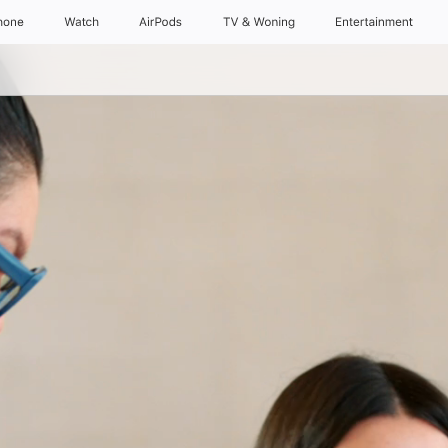
hone
Watch
AirPods
TV & Woning
Entertainment