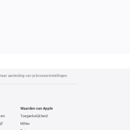
 naar aanleiding van je browserinstellingen.
Waarden van Apple
even
Toegankelijkheid
jf
Milieu