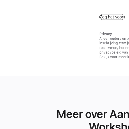
Zeg het voort
Privacy
Alleen ouders en b
inschrijving stem 
reserveren, herinn
privacybeleid van
Bekijk voor meer i
Meer over Aan
Worksh