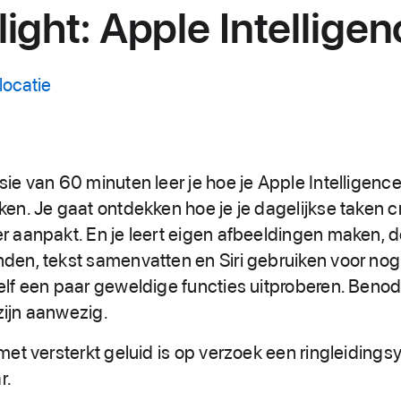
ight: Apple Intellige
locatie
sie van 60 minuten leer je hoe je Apple Intelligenc
ken. Je gaat ontdekken hoe je je dagelijkse taken c
r aanpakt. En je leert eigen afbeeldingen maken, de
den, tekst samenvatten en Siri gebruiken voor nog
elf een paar geweldige functies uitproberen. Beno
ijn aanwezig.
 met versterkt geluid is op verzoek een ringleiding
r.