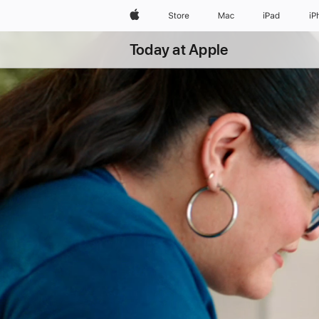
Apple
Store
Mac
iPad
iP
Today at Apple