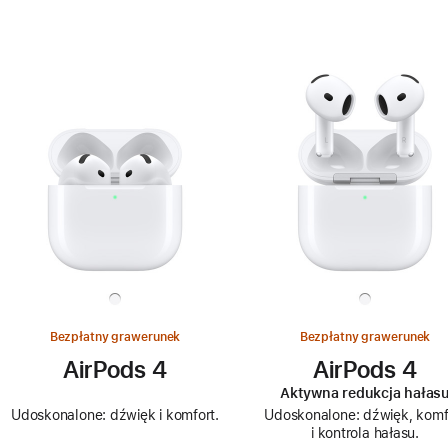
Bezpłatny grawerunek
Bezpłatny grawerunek
AirPods 4
AirPods 4
Aktywna redukcja hałas
Udoskonalone: dźwięk i komfort.
Udoskonalone: dźwięk, komf
i kontrola hałasu.