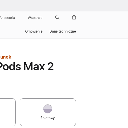
Akcesoria
Wsparcie
Omówienie
Dane techniczne
runek
Pods Max 2
fioletowy