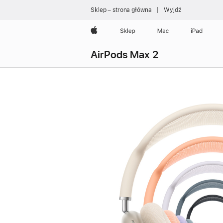
Sklep – strona główna
Wyjdź
Apple
Sklep
Mac
iPad
AirPods Max 2
Kup
AirPods Max 2