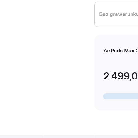
Bez grawerunk
AirPods Max 
2 499,0