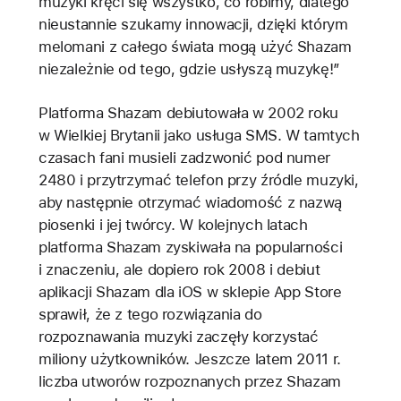
muzyki kręci się wszystko, co robimy, dlatego
nieustannie szukamy innowacji, dzięki którym
melomani z całego świata mogą użyć Shazam
niezależnie od tego, gdzie usłyszą muzykę!”
Platforma Shazam debiutowała w 2002 roku
w Wielkiej Brytanii jako usługa SMS. W tamtych
czasach fani musieli zadzwonić pod numer
2480 i przytrzymać telefon przy źródle muzyki,
aby następnie otrzymać wiadomość z nazwą
piosenki i jej twórcy. W kolejnych latach
platforma Shazam zyskiwała na popularności
i znaczeniu, ale dopiero rok 2008 i debiut
aplikacji Shazam dla iOS w sklepie App Store
sprawił, że z tego rozwiązania do
rozpoznawania muzyki zaczęły korzystać
miliony użytkowników. Jeszcze latem 2011 r.
liczba utworów rozpoznanych przez Shazam