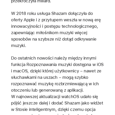
przekroczyła miliard.
W 2018 roku usługa Shazam dołączyła do
oferty Apple i z przytupem weszła w nową erę
innowacyjności i postępu technologicznego,
zapewniając miłośnikom muzyki więcej
sposobów na szybsze niż dotąd odkrywanie
muzyki.
Do ostatnich nowości należy między innymi
funkcja Rozpoznawania muzyki dostępna w iOS
i macOS, dzięki której użytkownicy – nawet ze
słuchawkami na uszach – mogą szybko
rozpoznawać muzykę rozbrzmiewającą w ich
otoczeniu lub generowaną z aplikacji.
W najnowszej aktualizacji watchOS udało się
pójść jeszcze dalej i dodać Shazam jako widżet
w Stosie inteligentnym, dzięki czemu opcja