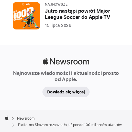
12 utworów
NAJNOWSZE
Jutro nastąpi powrót Major
Liczba
League Soccer do Apple TV
utworów
15 lipca 2026
rozpoznanych
przez
platformę
Shazam
od
Apple
chwili
Newsroom
jej
Najnowsze wiadomości i aktualności prosto
uruchomienia
od Apple.
przekroczyła
Dowiedz się więcej
oficjalnie
100 miliardów.
Dla
Apple
lepszego
Footer

Newsroom
zrozumienia:
Apple
Platforma Shazam rozpoznała już ponad 100 miliardów utworów
Gdyby