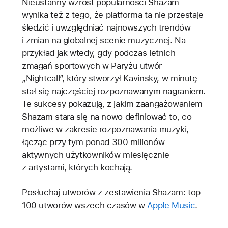
Nieustanny wzrost popularności Shazam
wynika też z tego, że platforma ta nie przestaje
śledzić i uwzględniać najnowszych trendów
i zmian na globalnej scenie muzycznej. Na
przykład jak wtedy, gdy podczas letnich
zmagań sportowych w Paryżu utwór
„Nightcall”, który stworzył Kavinsky, w minutę
stał się najczęściej rozpoznawanym nagraniem.
Te sukcesy pokazują, z jakim zaangażowaniem
Shazam stara się na nowo definiować to, co
możliwe w zakresie rozpoznawania muzyki,
łącząc przy tym ponad 300 milionów
aktywnych użytkowników miesięcznie
z artystami, których kochają.
Posłuchaj utworów z zestawienia Shazam: top
100 utworów wszech czasów w
Apple Music
.