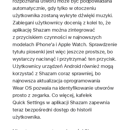
rozpoznania utworu może być podpowiadana
automatycznie, gdy tylko w otoczeniu
użytkownika zostaną wykryte dźwięki muzyki.
Zabiegani użytkownicy docenią z kolei to, że
aplikację Shazam można zintegrować
z przyciskiem czynności w najnowszych
modelach iPhone’a i Apple Watch. Sprawdzenie
tytułu piosenki jest więc jeszcze prostsze, bo
wystarczy nacisnąć i przytrzymać ten przycisk.
Użytkownicy urządzeń Android również mogą
korzystać z Shazam coraz sprawniej, bo
najnowsza aktualizacja oprogramowania
Wear OS pozwala na identyfikowanie utworów
prosto z zegarka. Co więcej, kafelek
Quick Settings w aplikacji Shazam zapewnia
teraz bezpośredni dostęp do historii
użytkownika.