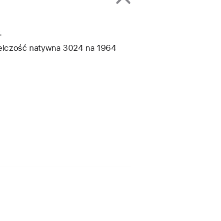
.
zielczość natywna 3024 na 1964