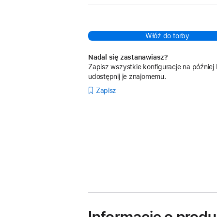
Włóż do torby
Nadal się zastanawiasz?
Zapisz wszystkie konfiguracje na później 
udostępnij je znajomemu.
Zapisz
Informacje o produ