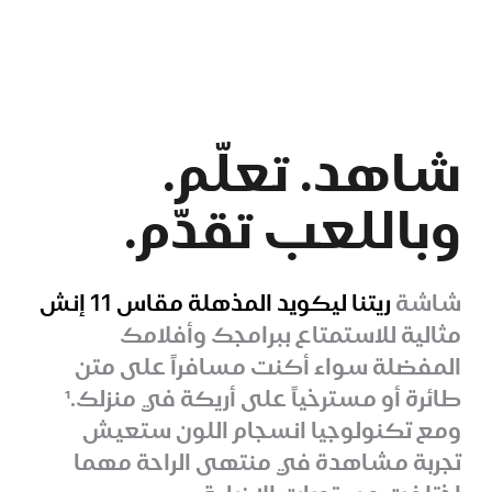
شاهد. تعلّم.
وباللعب تقدّم.
شاشة
ريتنا ليكويد المذهلة
مقاس 11 إنش
مثالية للاستمتاع ببرامجك وأفلامك
المفضلة سواء أكنت مسافراً على متن
طائرة أو مسترخياً على أريكة في منزلك.
1
ومع تكنولوجيا انسجام اللون ستعيش
تجربة مشاهدة في منتهى الراحة مهما