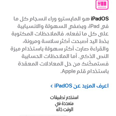
iPadOS
هو المايسترو وراء انسجام كل ما
في iPad، ويضفي السهولة والانسيابية
على كل ما تفعله. فالملاحظات المكتوبة
بخط اليد أصبحت أكثر سلاسة ومرونة،
والقراءة صارت أكثر سهولة باستخدام ميزة
النص الذكي. أما الملاحظات الحسابية
فستمكّنك من حل المعادلات المعقدة
باستخدام قلم Apple.
اعرف المزيد عن iPadOS