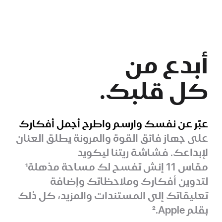
أبدع من
كل قلبك.
عبّر عن نفسك وارسم واطرح أجمل أفكارك
على جهاز فائق القوة والمرونة يطلق العنان
لإبداعك. فشاشة ريتنا ليكويد
مقاس 11 إنش تفسح لك مساحة مذهلة
1
لتدوين أفكارك وملاحظاتك وإضافة
تعليقاتك إلى المستندات والمزيد، كل ذلك
بقلم Apple.‏
2