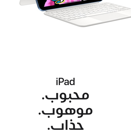
iPad
iPad
iPad
محبوب.
موهوب.
جذاب.