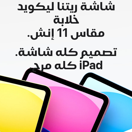
شاشة ريتنا ليكويد
خلابة
مقاس 11 إنش.
تصميم كله شاشة.
iPad كله مرح.