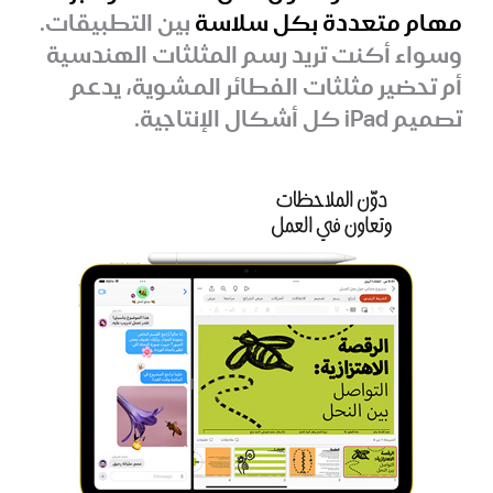
مهام متعددة بكل سلاسة
بين التطبيقات.
وسواء أكنت تريد رسم المثلثات الهندسية
أم تحضير مثلثات الفطائر المشوية، يدعم
تصميم iPad كل أشكال الإنتاجية.