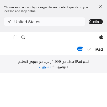
Choose another country or region to see content specific to your
location and shop online.
United States
Continue
Apple‏
ا
iPad
ا
اشتر
iPad مقاس 11 إنش
اشتر iPad
ابتداءً من 1,999 ر.س.‏
مع عروض التعليم
التوفيرية.‏‏
**
تسوّق