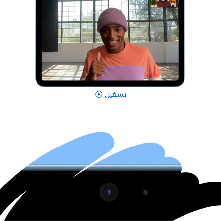
تشغيل