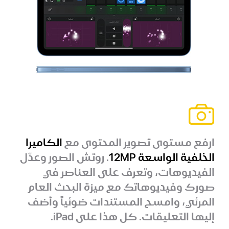
ارفع مستوى تصوير المحتوى مع
الكاميرا
الخلفية الواسعة 12MP
. روتش الصور وعدّل
الفيديوهات، وتعرف على العناصر في
صورك وفيديوهاتك مع ميزة البحث العام
المرئي، وامسح المستندات ضوئياً وأضف
إليها التعليقات. كل هذا على iPad.