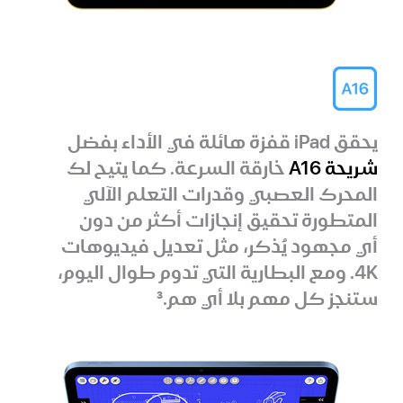
يحقق iPad قفزة هائلة في الأداء بفضل
شريحة A16
خارقة السرعة. كما يتيح لك
المحرك العصبي وقدرات التعلم الآلي
المتطورة تحقيق إنجازات أكثر من دون
أي مجهود يُذكر، مثل تعديل فيديوهات
4K. ومع البطارية التي تدوم طوال اليوم،
ستنجز كل مهم بلا أي هم.
3