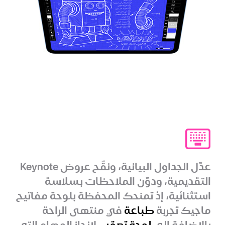
عدّل الجداول البيانية، ونقّح عروض Keynote
التقديمية، ودوّن الملاحظات بسلاسة
استثنائية، إذ تمنحك المحفظة بلوحة مفاتيح
ماجيك تجربة
طباعة
في منتهى الراحة
بالإضافة إلى
لوحة تعقب
لإنجاز المهام التي