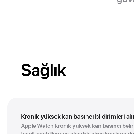
Sağlık
Kronik yüksek kan basıncı bildirimleri alı
Apple Watch kronik yüksek kan basıncı belirti
tespit edebiliyor ve olası bir hipertansiyon