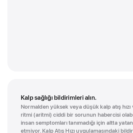
Kalp sağlığı bildirimleri alın.
Normalden yüksek veya düşük kalp atış hızı 
ritmi (aritmi) ciddi bir sorunun habercisi olabi
insan semptomları tanımadığı için altta yatan
etmiyor. Kalp Atış Hızı uygulamasındaki bildir