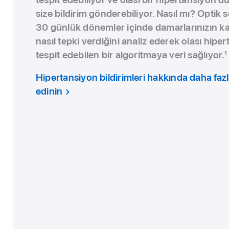
size bildirim gönderebiliyor. Nasıl mı? Optik 
30 günlük dönemler içinde damarlarınızın kal
nasıl tepki verdiğini analiz ederek olası hipe
tespit edebilen bir algoritmaya veri sağlıyor.
1
Hipertansiyon bildirimleri hakkında daha fazla
edinin