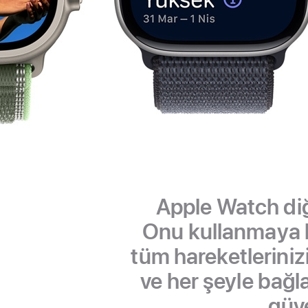
Apple Watch diğ
Onu kullanmaya baş
tüm hareketleriniz
ve her şeyle bağl
güve