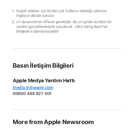
Kişisel istekler için birden çok kullanıcı desteği yalnızca
İngilizce dilinde sunulur.
U1 donanımlı bir iPhone gereklidir. Bu yıl içinde ücretsiz bir
yazılım güncellemesiyle sunulacak. Ultra Geniş Bant her
bölgede kullanılamayabilir
Basın İletişim Bilgileri
Apple Medya Yardım Hattı
media.tr@apple.com
00800 448 827 001
More from Apple Newsroom