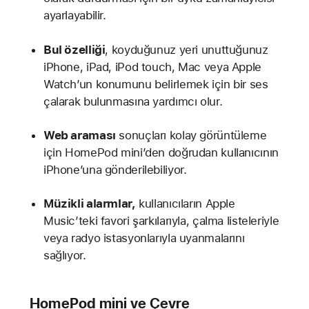
ayarlayabilir.
Bul özelliği
, koyduğunuz yeri unuttuğunuz
iPhone, iPad, iPod touch, Mac veya Apple
Watch’un konumunu belirlemek için bir ses
çalarak bulunmasına yardımcı olur.
Web araması
sonuçları kolay görüntüleme
için HomePod mini’den doğrudan kullanıcının
iPhone’una gönderilebiliyor.
Müzikli alarmlar,
kullanıcıların Apple
Music’teki favori şarkılarıyla, çalma listeleriyle
veya radyo istasyonlarıyla uyanmalarını
sağlıyor.
HomePod mini ve Çevre