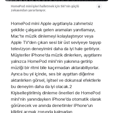
HomePod mini işleri halletmek için Siri’nin güçlü
zekasından yararlanıyor.
HomePod mini Apple aygıtlarıyla zahmetsiz
şekilde çalışarak gelen aramaları yanıtlamayı,
Mac’te müzik dinlemeyi kolaylaştırıyor veya
Apple TV’den çıkan sesi bir üst seviyeye taşıyıp
televizyon deneyimini daha da iyi hale getiriyor.
Müşteriler iPhone’da müzik dinlerken, aygıtlarını
yalnızca HomePod mini’nin yakınına getirip
müziği bir ritmi bile kaçırmadan aktarabiliyorlar.
Ayrıca bu yıl içinde, ses bir aygıttan diğerine
aktarılırken görsel, işitsel ve dokunsal efektlerle
bu deneyim daha da iyi olacak.2
Kişiselleştirilmiş dinleme önerileri de HomePod
mini’nin yanındayken iPhone’da otomatik olarak
görünecek ve anında denetimler iPhone’un
kilidini açmak zorunda kalmadan