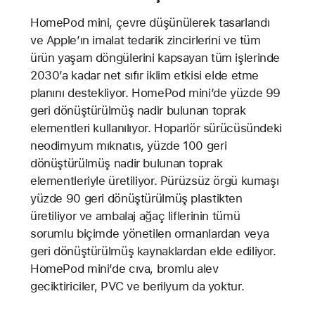
HomePod mini, çevre düşünülerek tasarlandı
ve Apple’ın imalat tedarik zincirlerini ve tüm
ürün yaşam döngülerini kapsayan tüm işlerinde
2030’a kadar net sıfır iklim etkisi elde etme
planını destekliyor. HomePod mini’de yüzde 99
geri dönüştürülmüş nadir bulunan toprak
elementleri kullanılıyor. Hoparlör sürücüsündeki
neodimyum mıknatıs, yüzde 100 geri
dönüştürülmüş nadir bulunan toprak
elementleriyle üretiliyor. Pürüzsüz örgü kumaşı
yüzde 90 geri dönüştürülmüş plastikten
üretiliyor ve ambalaj ağaç liflerinin tümü
sorumlu biçimde yönetilen ormanlardan veya
geri dönüştürülmüş kaynaklardan elde ediliyor.
HomePod mini’de cıva, bromlu alev
geciktiriciler, PVC ve berilyum da yoktur.