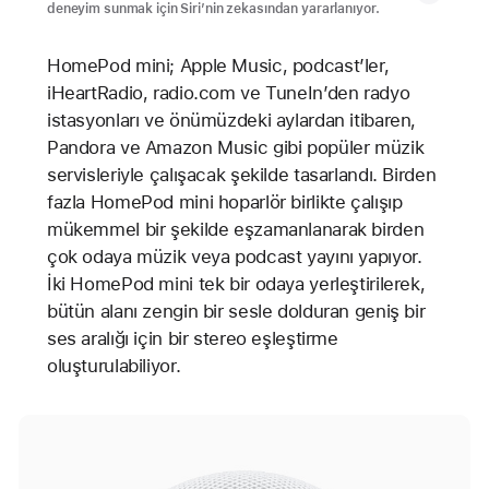
deneyim sunmak için Siri’nin zekasından yararlanıyor.
HomePod mini; Apple Music, podcast’ler,
iHeartRadio, radio.com ve TuneIn’den radyo
istasyonları ve önümüzdeki aylardan itibaren,
Pandora ve Amazon Music gibi popüler müzik
servisleriyle çalışacak şekilde tasarlandı. Birden
fazla HomePod mini hoparlör birlikte çalışıp
mükemmel bir şekilde eşzamanlanarak birden
çok odaya müzik veya podcast yayını yapıyor.
İki HomePod mini tek bir odaya yerleştirilerek,
bütün alanı zengin bir sesle dolduran geniş bir
ses aralığı için bir stereo eşleştirme
oluşturulabiliyor.