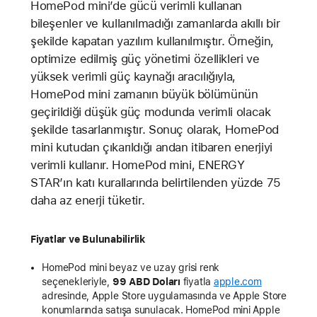
HomePod mini’de gücü verimli kullanan
bileşenler ve kullanılmadığı zamanlarda akıllı bir
şekilde kapatan yazılım kullanılmıştır. Örneğin,
optimize edilmiş güç yönetimi özellikleri ve
yüksek verimli güç kaynağı aracılığıyla,
HomePod mini zamanın büyük bölümünün
geçirildiği düşük güç modunda verimli olacak
şekilde tasarlanmıştır. Sonuç olarak, HomePod
mini kutudan çıkarıldığı andan itibaren enerjiyi
verimli kullanır. HomePod mini, ENERGY
STAR’ın katı kurallarında belirtilenden yüzde 75
daha az enerji tüketir.
Fiyatlar ve Bulunabilirlik
HomePod mini beyaz ve uzay grisi renk
seçenekleriyle,
99 ABD Doları
fiyatla
apple.com
adresinde, Apple Store uygulamasında ve Apple Store
konumlarında satışa sunulacak. HomePod mini Apple