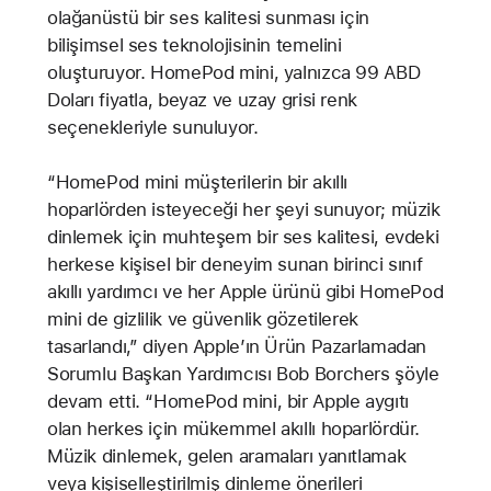
olağanüstü bir ses kalitesi sunması için
bilişimsel ses teknolojisinin temelini
oluşturuyor. HomePod mini, yalnızca 99 ABD
Doları fiyatla, beyaz ve uzay grisi renk
seçenekleriyle sunuluyor.
“HomePod mini müşterilerin bir akıllı
hoparlörden isteyeceği her şeyi sunuyor; müzik
dinlemek için muhteşem bir ses kalitesi, evdeki
herkese kişisel bir deneyim sunan birinci sınıf
akıllı yardımcı ve her Apple ürünü gibi HomePod
mini de gizlilik ve güvenlik gözetilerek
tasarlandı,” diyen Apple’ın Ürün Pazarlamadan
Sorumlu Başkan Yardımcısı Bob Borchers şöyle
devam etti. “HomePod mini, bir Apple aygıtı
olan herkes için mükemmel akıllı hoparlördür.
Müzik dinlemek, gelen aramaları yanıtlamak
veya kişiselleştirilmiş dinleme önerileri