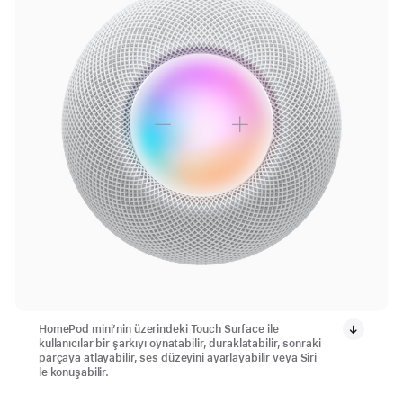
HomePod mini’nin üzerindeki Touch Surface ile
kullanıcılar bir şarkıyı oynatabilir, duraklatabilir, sonraki
parçaya atlayabilir, ses düzeyini ayarlayabilir veya Siri
le konuşabilir.