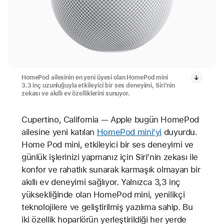
HomePod ailesinin en yeni üyesi olan HomePod mini
3.3 inç uzunluğuyla etkileyici bir ses deneyimi, Siri’nin
zekası ve akıllı ev özelliklerini sunuyor.
Cupertino, California — Apple bugün HomePod
ailesine yeni katılan
HomePod mini’yi
duyurdu.
Home Pod mini, etkileyici bir ses deneyimi ve
günlük işlerinizi yapmanız için Siri’nin zekası ile
konfor ve rahatlık sunarak karmaşık olmayan bir
akıllı ev deneyimi sağlıyor. Yalnızca 3,3 inç
yüksekliğinde olan HomePod mini, yenilikçi
teknolojilere ve geliştirilmiş yazılıma sahip. Bu
iki özellik hoparlörün yerleştirildiği her yerde