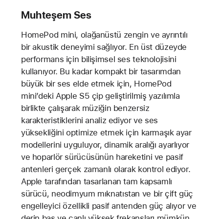
Muhteşem Ses
HomePod mini, olağanüstü zengin ve ayrıntılı
bir akustik deneyimi sağlıyor. En üst düzeyde
performans için bilişimsel ses teknolojisini
kullanıyor. Bu kadar kompakt bir tasarımdan
büyük bir ses elde etmek için, HomePod
mini’deki Apple S5 çip geliştirilmiş yazılımla
birlikte çalışarak müziğin benzersiz
karakteristiklerini analiz ediyor ve ses
yüksekliğini optimize etmek için karmaşık ayar
modellerini uyguluyor, dinamik aralığı ayarlıyor
ve hoparlör sürücüsünün hareketini ve pasif
antenleri gerçek zamanlı olarak kontrol ediyor.
Apple tarafından tasarlanan tam kapsamlı
sürücü, neodimyum mıknatıstan ve bir çift güç
engelleyici özellikli pasif antenden güç alıyor ve
derin bas ve canlı yüksek frekansları mümkün