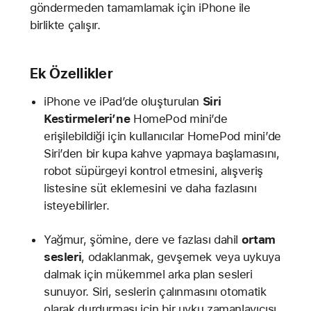
göndermeden tamamlamak için iPhone ile
birlikte çalışır.
Ek Özellikler
iPhone ve iPad’de oluşturulan
Siri
Kestirmeleri’ne
HomePod mini’de
erişilebildiği için kullanıcılar HomePod mini’de
Siri’den bir kupa kahve yapmaya başlamasını,
robot süpürgeyi kontrol etmesini, alışveriş
listesine süt eklemesini ve daha fazlasını
isteyebilirler.
Yağmur, şömine, dere ve fazlası dahil
ortam
sesleri
, odaklanmak, gevşemek veya uykuya
dalmak için mükemmel arka plan sesleri
sunuyor. Siri, seslerin çalınmasını otomatik
olarak durdurması için bir uyku zamanlayıcısı