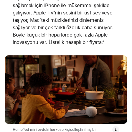
sağlamak için iPhone ile mükemmel şekilde
çalışıyor. Apple TV’nin sesini bir üst seviyeye
taşıyor, Mac’teki müziklerinizi dinlemenizi
sağlıyor ve bir çok farklı özellik daha sunuyor.
Böyle küçük bir hoparlörde çok fazla Apple
inovasyonu var. Üstelik hesaplı bir fiyata.”
HomePod mini evdeki herkese kişiselleştirilmiş bir