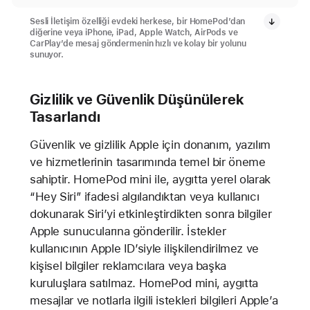
Sesli İletişim özelliği evdeki herkese, bir HomePod’dan
diğerine veya iPhone, iPad, Apple Watch, AirPods ve
CarPlay’de mesaj göndermenin hızlı ve kolay bir yolunu
sunuyor.
Gizlilik ve Güvenlik Düşünülerek
Tasarlandı
Güvenlik ve gizlilik Apple için donanım, yazılım
ve hizmetlerinin tasarımında temel bir öneme
sahiptir. HomePod mini ile, aygıtta yerel olarak
“Hey Siri” ifadesi algılandıktan veya kullanıcı
dokunarak Siri’yi etkinleştirdikten sonra bilgiler
Apple sunucularına gönderilir. İstekler
kullanıcının Apple ID’siyle ilişkilendirilmez ve
kişisel bilgiler reklamcılara veya başka
kuruluşlara satılmaz. HomePod mini, aygıtta
mesajlar ve notlarla ilgili istekleri bilgileri Apple’a