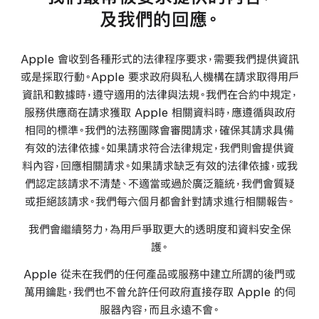
及我們的回應。
Apple 會收到各種形式的法律程序要求，需要我們提供資訊
或是採取行動。Apple 要求政府與私人機構在請求取得用戶
資訊和數據時，遵守適用的法律與法規。我們在合約中規定，
服務供應商在請求獲取 Apple 相關資料時，應遵循與政府
相同的標準。我們的法務團隊會審閱請求，確保其請求具備
有效的法律依據。如果請求符合法律規定，我們則會提供資
料內容，回應相關請求。如果請求缺乏有效的法律依據，或我
們認定該請求不清楚、不適當或過於廣泛籠統，我們會質疑
或拒絕該請求。我們每六個月都會針對請求進行相關報告。
我們會繼續努力，為用戶爭取更大的透明度和資料安全保
護。
Apple 從未在我們的任何產品或服務中建立所謂的後門或
萬用鑰匙，我們也不曾允許任何政府直接存取 Apple 的伺
服器內容，而且永遠不會。