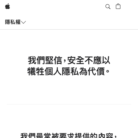
Apple
開
啟
隱私權
選
單
我們堅信，安全不應以
犧牲
個人隱私為代價。
我們最常被要求提供的內容，