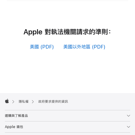
Apple 對執法機關請求的準則：
美國 (PDF)
美國以外地區 (PDF)
Apple
Footer

隱私權
政府要求提供的資訊
Apple
選購與了解產品
Apple 錢包