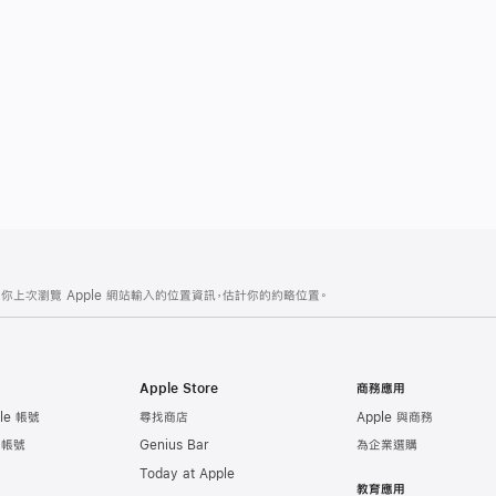
你上次瀏覽 Apple 網站輸入的位置資訊，估計你的約略位置。
Apple Store
商務應用
le 帳號
尋找商店
Apple 與商務
e 帳號
Genius Bar
為企業選購
Today at Apple
教育應用