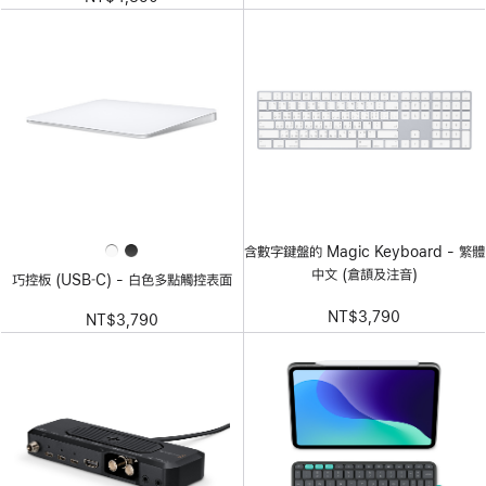
含數字鍵盤的 Magic Keyboard - 繁體
中文 (倉頡及注音)
巧控板 (USB‑C) - 白色多點觸控表面
NT$3,790
NT$3,790