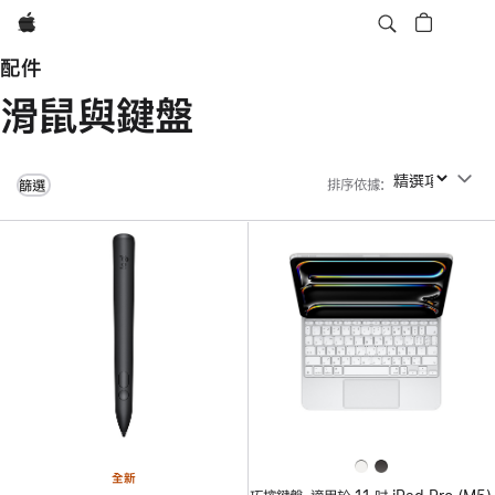
Apple
配件
滑鼠與鍵盤
排序依據
:
排序依據
篩選
全新