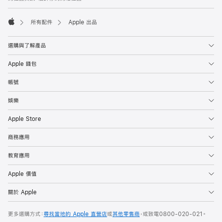
所有配件
Apple 出品
Apple
選購與了解產品
Apple 錢包
帳號
娛樂
Apple Store
商務應用
教育應用
Apple 價值
關於 Apple
更多選購方式：
尋找當地的 Apple 直營店
或
其他零售商
，或致電
0800-020-021
。