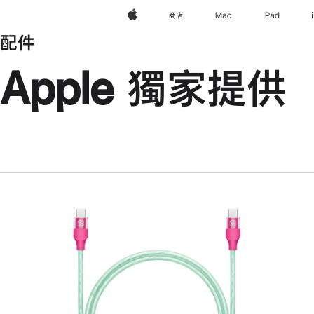
Apple
商店
Mac
iPad
配件
Apple 獨家提供
上
一