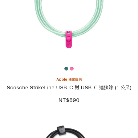
個
圖
片
-
Scosche
StrikeLine
USB-
C
對
USB-
C
連
接
線
(1 公
Apple 獨家提供
尺)
Scosche StrikeLine USB-C 對 USB-C 連接線 (1 公尺)
NT$890