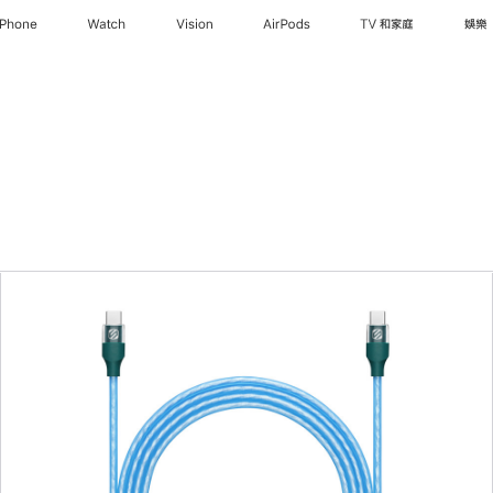
iPhone
Watch
Vision
AirPods
TV 和家庭
娛樂
上
一