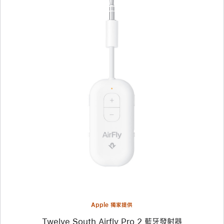
上
一
個
圖
片
-
Twelve
South
Airfly Pro 2
藍
牙
發
射
器
Apple 獨家提供
Twelve South Airfly Pro 2 藍牙發射器