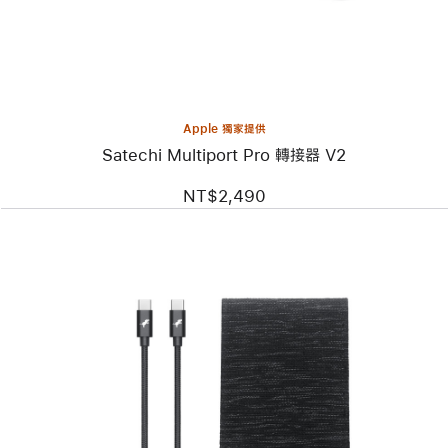
Multiport Pro
轉
接
器 V2
Apple 獨家提供
Satechi Multiport Pro 轉接器 V2
NT$2,490
上
一
個
圖