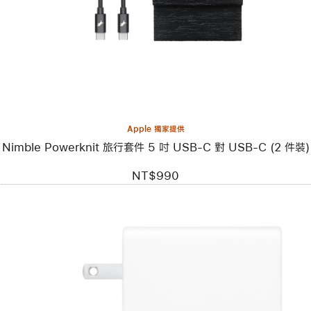
片
-
Nimble
Powerknit
旅
行
套
件
5 吋
USB-
C
Apple 獨家提供
對
Nimble Powerknit 旅行套件 5 吋 USB-C 對 USB-C (2 件裝)
USB-
C
(2 件
NT$990
裝)
上