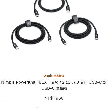
上
一
個
圖
片
-
Nimble
PowerKnit
FLEX
1 公
尺 /
2 公
尺 /
3 公
尺
Apple 獨家提供
USB-
Nimble PowerKnit FLEX 1 公尺 / 2 公尺 / 3 公尺 USB-C 對
C
對
USB-C 連接線
USB-
C
NT$1,950
連
接
線