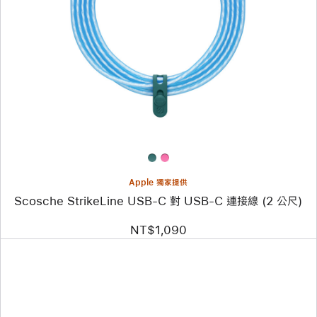
個
圖
片
-
Scosche
StrikeLine
USB-
C
對
USB-
C
連
接
線
(2 公
Apple 獨家提供
尺)
Scosche StrikeLine USB-C 對 USB-C 連接線 (2 公尺)
NT$1,090