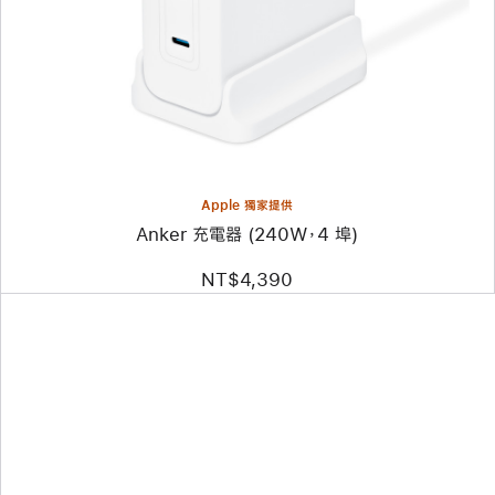
片
-
Anker
充
電
器
(240W，
4
埠)
Apple 獨家提供
Anker 充電器 (240W，4 埠)
NT$4,390