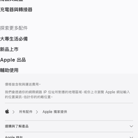
充電器與轉接器
探索更多配件
大專生活必備
新品上市
Apple 出品
輔助使用
註
註
價格皆含稅與運送費用。
腳
腳
我們會透過你的網際網路 IP 位址所對應的地理區域，或你上次瀏覽 Apple 網站輸入
的位置資訊，估計你的約略位置。
所有配件
Apple 獨家提供
Apple
選購與了解產品
Apple 錢包