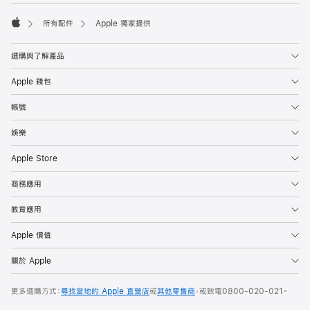
所有配件
Apple 獨家提供
Apple
選購與了解產品
Apple 錢包
帳號
娛樂
Apple Store
商務應用
教育應用
Apple 價值
關於 Apple
更多選購方式：
尋找當地的 Apple 直營店
或
其他零售商
，或致電
0800-020-021
。