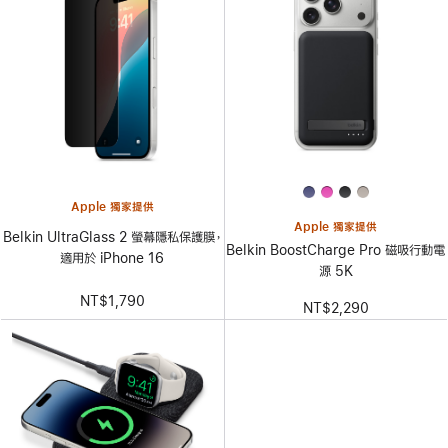
Apple 獨家提供
Apple 獨家提供
Belkin UltraGlass 2 螢幕隱私保護膜，
Belkin BoostCharge Pro 磁吸行動電
適用於 iPhone 16
源 5K
NT$1,790
NT$2,290