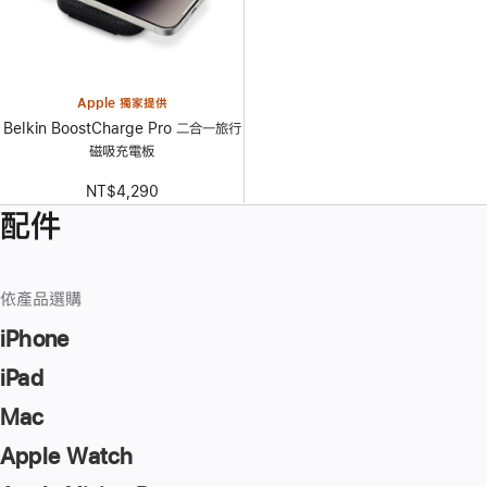
Apple 獨家提供
Belkin BoostCharge Pro 二合一旅行
磁吸充電板
NT$4,290
配件
依產品選購
iPhone
iPad
Mac
Apple Watch