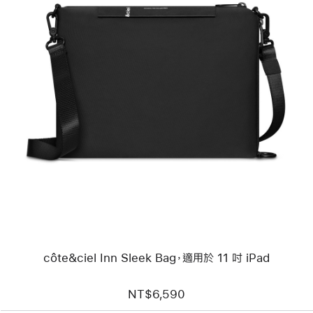
上
一
個
圖
片
-
côte&ciel
Inn
Sleek
Bag，
適
用
於
11 吋
iPad
côte&ciel Inn Sleek Bag，適用於 11 吋 iPad
NT$6,590