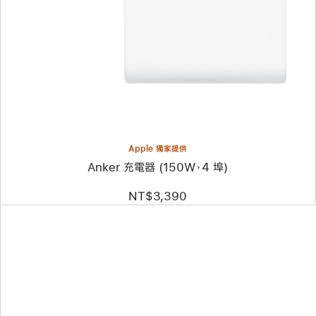
個
圖
片
-
Anker
充
電
器
(150W，
4
埠)
Apple 獨家提供
Anker 充電器 (150W，4 埠)
NT$3,390