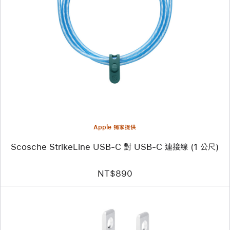
一
個
圖
片
-
Scosche
StrikeLine
USB-
C
對
USB-
C
連
接
線
Apple 獨家提供
(1 公
尺)
Scosche StrikeLine USB-C 對 USB-C 連接線 (1 公尺)
NT$890