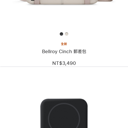
郵
差
包
全新
Bellroy Cinch 郵差包
NT$3,490
上
一