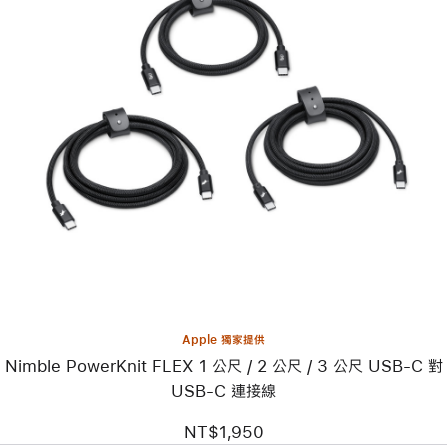
上
一
個
圖
片
-
Nimble
PowerKnit
FLEX
1 公
尺 /
2 公
尺 /
3 公
尺
Apple 獨家提供
USB-
Nimble PowerKnit FLEX 1 公尺 / 2 公尺 / 3 公尺 USB-C 對
C
對
USB-C 連接線
USB-
C
NT$1,950
連