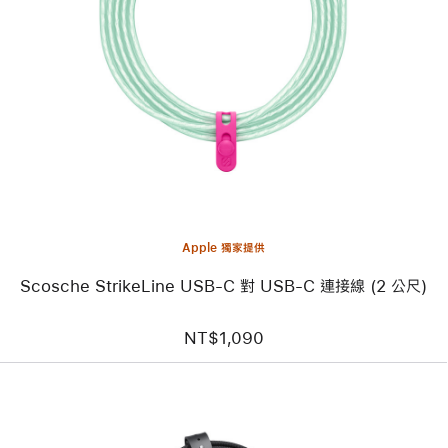
一
個
圖
片
-
Scosche
StrikeLine
USB-
C
對
USB-
C
連
接
線
Apple 獨家提供
(2 公
尺)
Scosche StrikeLine USB-C 對 USB-C 連接線 (2 公尺)
NT$1,090