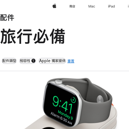
Apple
商店
Mac
iPad
配件
旅行必備
配件類型
相容性
Apple 獨家提供
重置
1
filters active
上
一