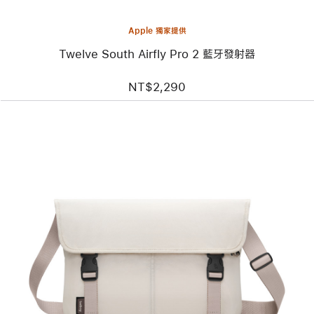
器
Apple 獨家提供
Twelve South Airfly Pro 2 藍牙發射器
NT$2,290
上
一
個
圖
片
-
Bellroy
Cinch