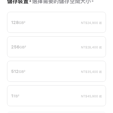
儲存裝置。
選擇需要的儲存空間大小。
128
GB
2
NT$24,900 起
註
腳
256
GB
2
NT$28,400 起
註
腳
512
GB
2
NT$35,400 起
註
腳
1
TB
2
NT$45,900 起
註
腳