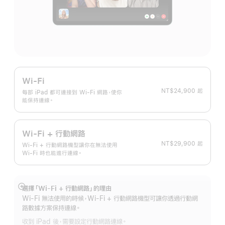
Wi-Fi
NT$24,900 起
每部 iPad 都可連接到 Wi-Fi 網路，使你
能保持連線。
Wi-Fi + 行動網路
NT$29,900 起
Wi-Fi + 行動網路機型讓你在無法使用
Wi-Fi 時也能進行連線。
選擇「Wi-Fi + 行動網路」的理由
顯
Wi-Fi 無法使用的時候，Wi-Fi + 行動網路機型可讓你透過行動網
示
路數據方案保持連線。
更
收到 iPad 後，需要設定行動網路連線。
多