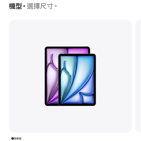
機型。
選擇尺寸。