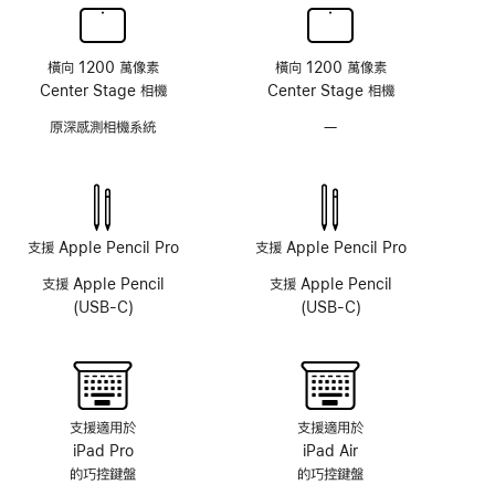
橫向 1200 萬像素
橫向 1200 萬像素
Center Stage 相機
Center Stage 相機
原深感測相機系統
—
無
原
深
感
測
相
支援 Apple Pencil Pro
支援 Apple Pencil Pro
機
支援 Apple Pencil
支援 Apple Pencil
(USB-C)
(USB-C)
支援適用於
支援適用於
iPad Pro
iPad Air
的巧控鍵盤
的巧控鍵盤