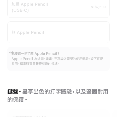
加購 Apple Pencil
NT$2,690
(USB‑C)
無 Apple Pencil
想要進一步了解 Apple Pencil？
顯
Apple Pencil 為繪圖、畫畫、手寫與做筆記的使用體驗，設下直覺
示
易用、精準確實又新奇有趣的標準。
更
多
資
訊
鍵盤。
盡享出色的打字體驗，以及堅固耐用
的保護。