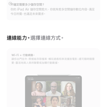
不確定需要多少儲存空間？
顯
你的 iPad Air 儲存空間愈大， 你就有愈多空間儲存數位內容，滿足
示
今日所需，也滿足未來需求。
更
多
資
訊
連線能力。
選擇連線方式。
Wi-Fi + 行動網路。
讓你出門在外，照樣能存取檔案、暢玩遊戲和串流播放電影；還可隨時隨需
要，靈活地與人保持聯繫或加購行動數據。