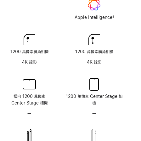
玻
玻
璃
璃
—
不
選
選
支
Apple Intelligence
§
項
項
註
援
腳
Apple
Intelligence
1200 萬像素廣角相機
1200 萬像素廣角相機
4K 錄影
4K 錄影
橫向 1200 萬像素
1200 萬像素 Center Stage 相
Center Stage 相機
機
—
無
—
無
原
原
深
深
感
感
測
測