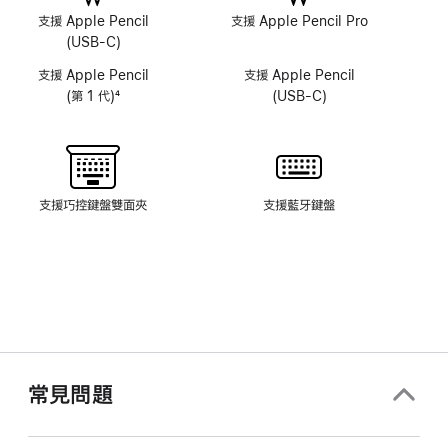
相
相
支援 Apple Pencil
支援 Apple Pencil Pro
機
機
(USB-C)
支援 Apple Pencil
支援 Apple Pencil
(第 1 代)
4
(USB-C)
註
腳
支援巧控鍵盤雙面夾
支援藍牙鍵盤
常見問題