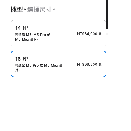
機型。
選擇尺寸。
14 吋
1
NT$64,900
起
註
可選配 M5、M5 Pro 或
M5 Max 晶片。
腳
16 吋
1
NT$99,900
起
註
可選配 M5 Pro 或 M5 Max 晶
片。
腳