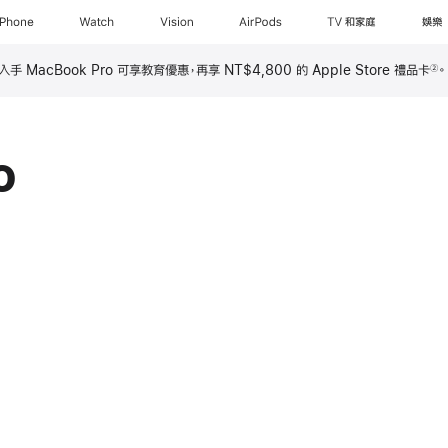
iPhone
Watch
Vision
AirPods
TV 和家庭
娛樂
 MacBook Pro 可享教育優惠，再享 NT$4,800 的 Apple Store 禮品卡
②
o