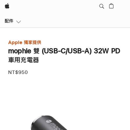
Apple
本
配件
地
導
覽
Apple 獨家提供
開
mophie 雙 (USB-C/USB-A) 32W PD
啟
選
車用充電器
單
NT$950