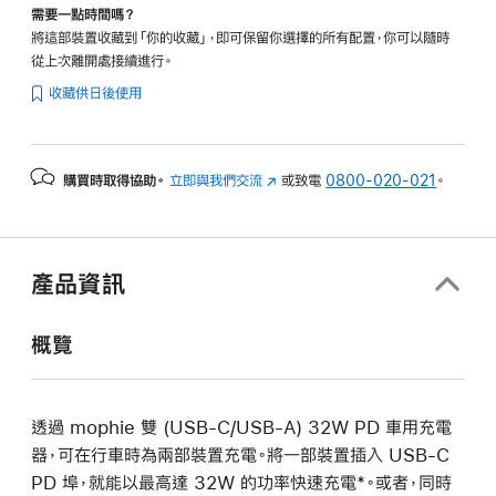
需要一點時間嗎？
將這部裝置收藏到「你的收藏」，即可保留你選擇的所有配置，你可以隨時
從上次離開處接續進行。
收藏供日後使用
購買時取得協助。
立即與我們交流
(以
或致電
0800-020-021
。
新
視
窗
開
產品資訊
啟)
概覽
透過 mophie 雙 (USB-C/USB-A) 32W PD 車用充電
器，可在行車時為兩部裝置充電。將一部裝置插入 USB-C
PD 埠，就能以最高達 32W 的功率快速充電*。或者，同時