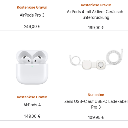
Kostenlose Gravur
Kostenlose Gravur
AirPods 4 mit Aktiver Geräusch­
AirPods Pro 3
unter­drückung
249,00 €
199,00 €
Nur online
Kostenlose Gravur
Zens USB‑C auf USB‑C Ladekabel
AirPods 4
Pro 3
149,00 €
109,95 €