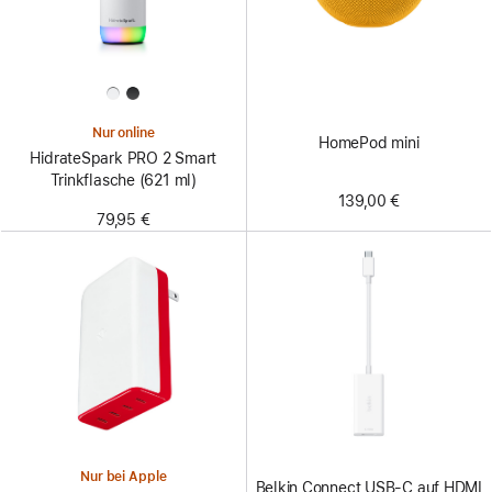
Nur online
HomePod mini
HidrateSpark PRO 2 Smart
Trinkflasche (621 ml)
139,00 €
79,95 €
Nur bei Apple
Belkin Connect USB-C auf HDMI