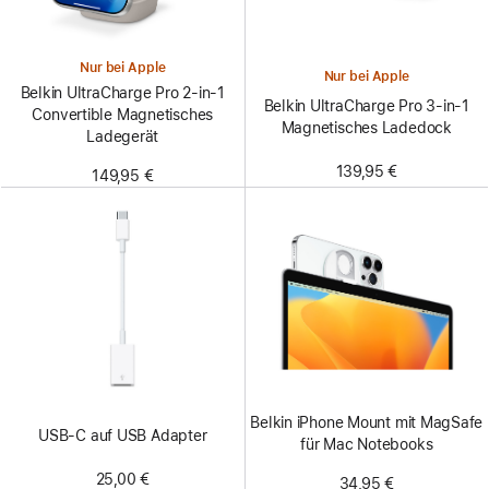
Nur bei Apple
Nur bei Apple
Belkin UltraCharge Pro 2-in-1
Belkin UltraCharge Pro 3-in-1
Convertible Magnetisches
Magnetisches Ladedock
Ladegerät
139,95 €
149,95 €
Belkin iPhone Mount mit MagSafe
USB‑C auf USB Adapter
für Mac Notebooks
25,00 €
34,95 €