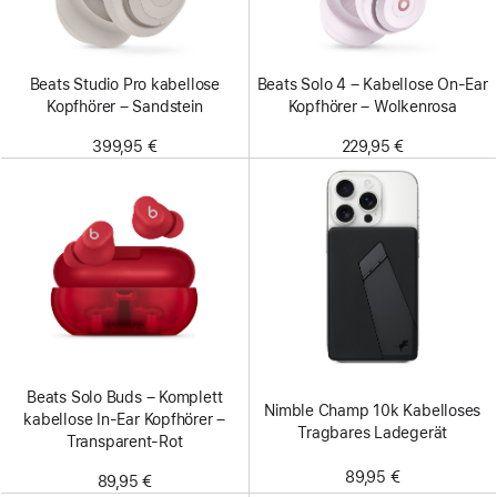
Beats Studio Pro kabellose
Beats Solo 4 – Kabellose On‑Ear
Kopfhörer – Sandstein
Kopfhörer – Wolkenrosa
399,95 €
229,95 €
Beats Solo Buds – Komplett
Nimble Champ 10k Kabelloses
kabellose In-Ear Kopfhörer –
Tragbares Ladegerät
Transparent-Rot
89,95 €
89,95 €