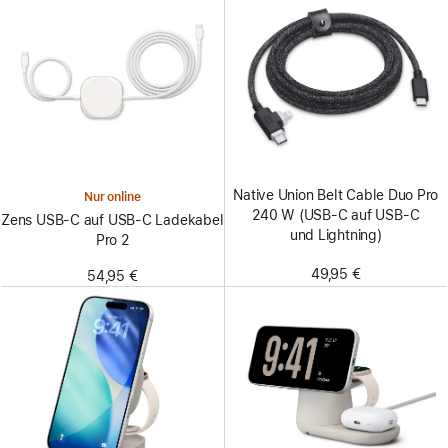
Native Union Belt Cable Duo Pro
Nur online
240 W (USB-C auf USB-C
Zens USB‑C auf USB‑C Ladekabel
und Lightning)
Pro 2
49,95 €
54,95 €