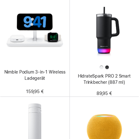
Nimble Podium 3-in-1 Wireless
HidrateSpark PRO 2 Smart
Ladegerät
Trinkbecher (887 ml)
159,95 €
89,95 €