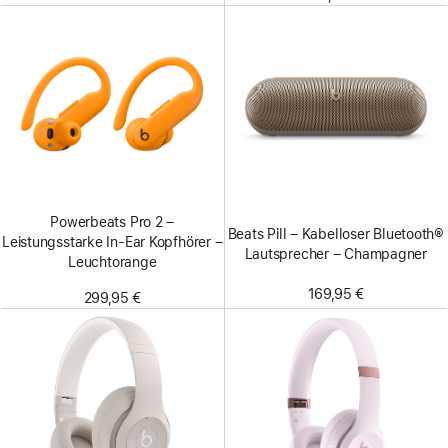
Powerbeats Pro 2 –
Beats Pill – Kabelloser Bluetooth®
Leistungsstarke In-Ear Kopfhörer –
Lautsprecher – Champagner
Leuchtorange
169,95 €
299,95 €